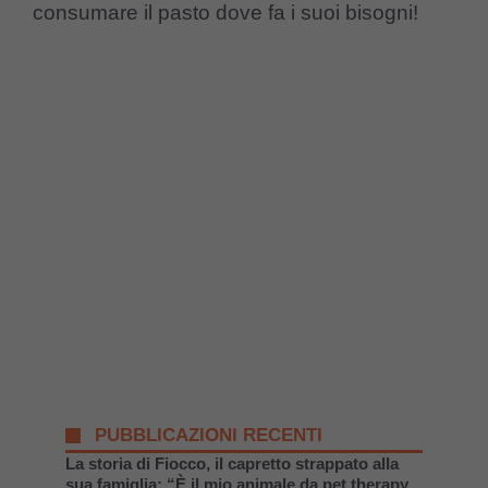
consumare il pasto dove fa i suoi bisogni!
PUBBLICAZIONI RECENTI
La storia di Fiocco, il capretto strappato alla
sua famiglia: “È il mio animale da pet therapy,