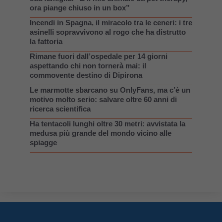
ora piange chiuso in un box”
Incendi in Spagna, il miracolo tra le ceneri: i tre
asinelli sopravvivono al rogo che ha distrutto
la fattoria
Rimane fuori dall’ospedale per 14 giorni
aspettando chi non tornerà mai: il
commovente destino di Dipirona
Le marmotte sbarcano su OnlyFans, ma c’è un
motivo molto serio: salvare oltre 60 anni di
ricerca scientifica
Ha tentacoli lunghi oltre 30 metri: avvistata la
medusa più grande del mondo vicino alle
spiagge