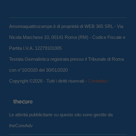
Amoreaquattrozampe.it di proprietà di WEB 365 SRL - Via
Nicola Marchese 10, 00141 Roma (RM) - Codice Fiscale e
Partita I.V.A. 12279101005
Testata Giornalistica registrata presso il Tribunale di Roma
con n°10/2020 del 30/01/2020
Copyright ©2026 - Tutti i diritti riservati -
Contattaci
Le attività pubblicitarie su questo sito sono gestite da
theCoreAdv