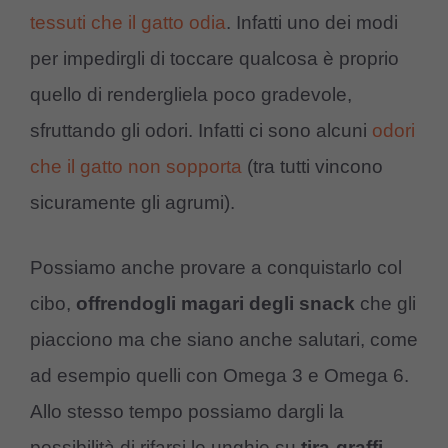
tessuti che il gatto odia
. Infatti uno dei modi
per impedirgli di toccare qualcosa è proprio
quello di rendergliela poco gradevole,
sfruttando gli odori. Infatti ci sono alcuni
odori
che il gatto non sopporta
(tra tutti vincono
sicuramente gli agrumi).
Possiamo anche provare a conquistarlo col
cibo,
offrendogli magari degli snack
che gli
piacciono ma che siano anche salutari, come
ad esempio quelli con Omega 3 e Omega 6.
Allo stesso tempo possiamo dargli la
possibilità di rifarsi le unghie su
tira-graffi