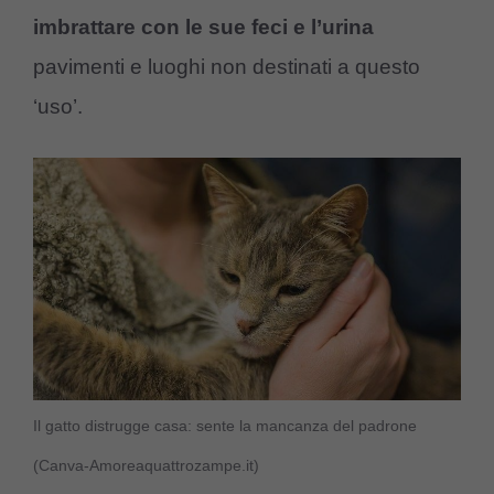
imbrattare con le sue feci e l’urina
pavimenti e luoghi non destinati a questo
‘uso’.
Il gatto distrugge casa: sente la mancanza del padrone
(Canva-Amoreaquattrozampe.it)