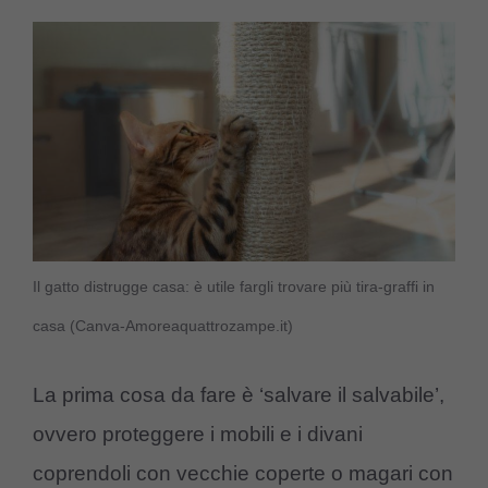
Il gatto distrugge casa: è utile fargli trovare più tira-graffi in
casa (Canva-Amoreaquattrozampe.it)
La prima cosa da fare è ‘salvare il salvabile’,
ovvero proteggere i mobili e i divani
coprendoli con vecchie coperte o magari con