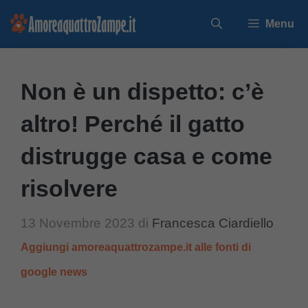
Vai
Menu
al
contenuto
Non è un dispetto: c’è
altro! Perché il gatto
distrugge casa e come
risolvere
13 Novembre 2023
di
Francesca Ciardiello
Aggiungi amoreaquattrozampe.it alle fonti di
google news