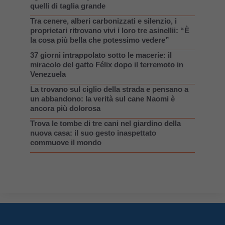
quelli di taglia grande
Tra cenere, alberi carbonizzati e silenzio, i
proprietari ritrovano vivi i loro tre asinellii: “È
la cosa più bella che potessimo vedere”
37 giorni intrappolato sotto le macerie: il
miracolo del gatto Félix dopo il terremoto in
Venezuela
La trovano sul ciglio della strada e pensano a
un abbandono: la verità sul cane Naomi è
ancora più dolorosa
Trova le tombe di tre cani nel giardino della
nuova casa: il suo gesto inaspettato
commuove il mondo