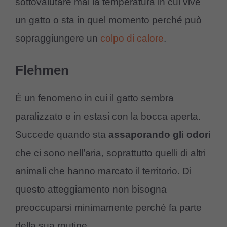
sottovalutare mai la temperatura in cui vive
un gatto o sta in quel momento perché può
sopraggiungere un
colpo di calore
.
Flehmen
È un fenomeno in cui il gatto sembra
paralizzato e in estasi con la bocca aperta.
Succede quando sta
assaporando gli odori
che ci sono nell’aria, soprattutto quelli di altri
animali che hanno marcato il territorio. Di
questo atteggiamento non bisogna
preoccuparsi minimamente perché fa parte
della sua routine.