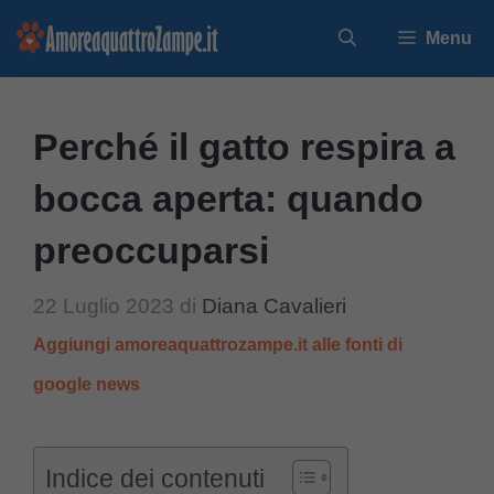
Vai
Menu
al
contenuto
Perché il gatto respira a
bocca aperta: quando
preoccuparsi
22 Luglio 2023
di
Diana Cavalieri
Aggiungi amoreaquattrozampe.it alle fonti di
google news
Indice dei contenuti