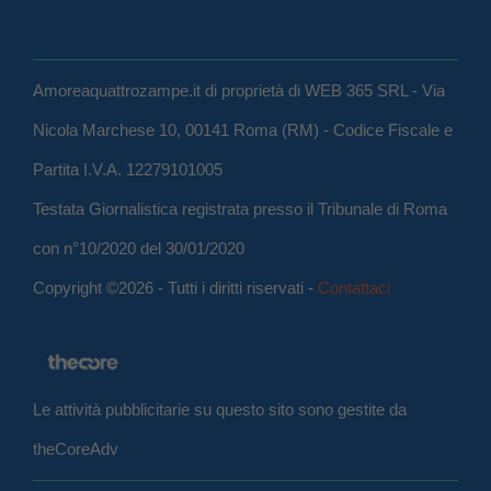
Amoreaquattrozampe.it di proprietà di WEB 365 SRL - Via
Nicola Marchese 10, 00141 Roma (RM) - Codice Fiscale e
Partita I.V.A. 12279101005
Testata Giornalistica registrata presso il Tribunale di Roma
con n°10/2020 del 30/01/2020
Copyright ©2026 - Tutti i diritti riservati -
Contattaci
Le attività pubblicitarie su questo sito sono gestite da
theCoreAdv