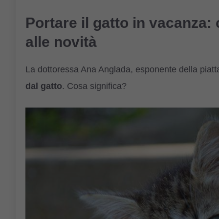
Portare il gatto in vacanza: c
alle novità
La dottoressa Ana Anglada, esponente della piatta
dal gatto
. Cosa significa?