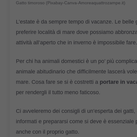
Gatto timoroso (Pixabay-Canva-Amoreaquattrozampe.it)
L’estate è da sempre tempo di vacanze. Le belle gio
preferire località di mare dove possiamo abbronza
attività all’aperto che in inverno è impossibile fare
Per chi ha animali domestici è un po’ più complicat
animale abitudinario che difficilmente lascerà vole
mare. Cosa fare se si è costretti a
portare in vac
per rendergli il tutto meno faticoso.
Ci avveleremo dei consigli di un’esperta dei gatti
informati e prepararsi come si deve è essenziale p
anche con il proprio gatto.