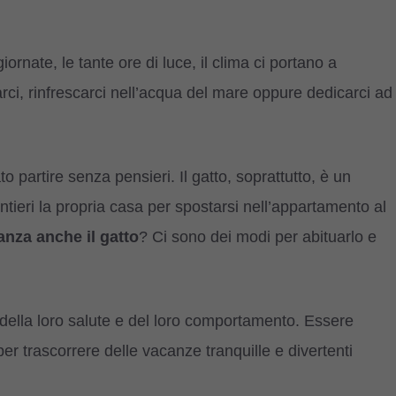
rnate, le tante ore di luce, il clima ci portano a
rci, rinfrescarci nell’acqua del mare oppure dedicarci ad
.
o partire senza pensieri. Il gatto, soprattutto, è un
ntieri la propria casa per spostarsi nell’appartamento al
anza anche il gatto
? Ci sono dei modi per abituarlo e
, della loro salute e del loro comportamento. Essere
er trascorrere delle vacanze tranquille e divertenti