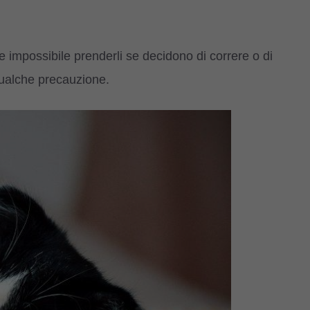
te impossibile prenderli se decidono di correre o di
qualche precauzione.