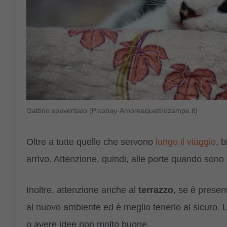
Gattino spaventato (Pixabay-Amoreaquattrozampe.it)
Oltre a tutte quelle che servono
lungo il viaggio
, 
arrivo. Attenzione, quindi, alle porte quando sono
Inoltre, attenzione anche al
terrazzo
, se è presen
al nuovo ambiente ed è meglio tenerlo al sicuro. L
o avere idee non molto buone.