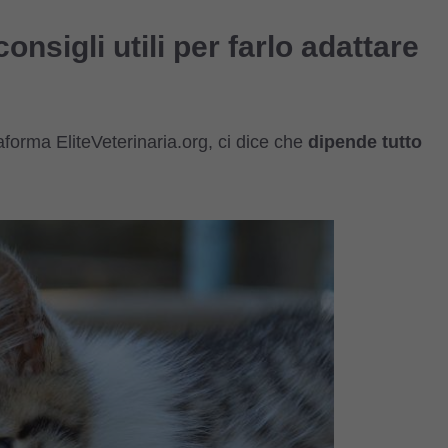
onsigli utili per farlo adattare
forma EliteVeterinaria.org, ci dice che
dipende tutto