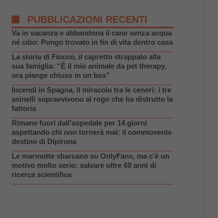
PUBBLICAZIONI RECENTI
Va in vacanza e abbandona il cane senza acqua
né cibo: Pongo trovato in fin di vita dentro casa
La storia di Fiocco, il capretto strappato alla
sua famiglia: “È il mio animale da pet therapy,
ora piange chiuso in un box”
Incendi in Spagna, il miracolo tra le ceneri: i tre
asinelli sopravvivono al rogo che ha distrutto la
fattoria
Rimane fuori dall’ospedale per 14 giorni
aspettando chi non tornerà mai: il commovente
destino di Dipirona
Le marmotte sbarcano su OnlyFans, ma c’è un
motivo molto serio: salvare oltre 60 anni di
ricerca scientifica