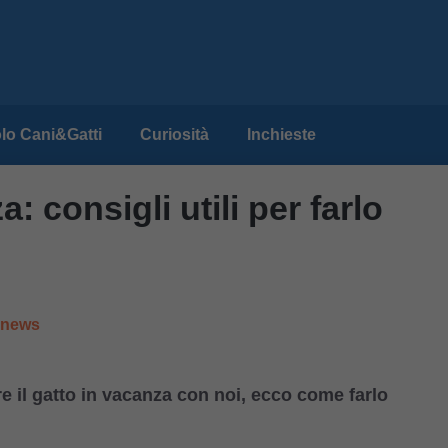
lo Cani&Gatti
Curiosità
Inchieste
a: consigli utili per farlo
e news
are il gatto in vacanza con noi, ecco come farlo