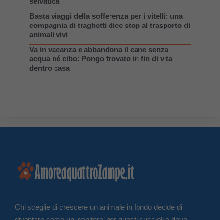
selvatica
Basta viaggi della sofferenza per i vitelli: una
compagnia di traghetti dice stop al trasporto di
animali vivi
Va in vacanza e abbandona il cane senza
acqua né cibo: Pongo trovato in fin di vita
dentro casa
Chi sceglie di crescere un animale in fondo decide di
diventare come un ‘genitore’ per questi cuccioli e deve