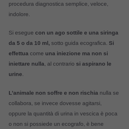
procedura diagnostica semplice, veloce,
indolore.
Si esegue
con un ago sottile e una siringa
da 5 o da 10 ml,
sotto guida ecografica.
Si
effettua
come
una iniezione ma non si
iniettare nulla
, al contrario
si aspirano le
urine
.
L’animale non soffre e non rischia
nulla se
collabora, se invece dovesse agitarsi,
oppure la quantità di urina in vescica è poca
o non si possiede un ecografo, è bene