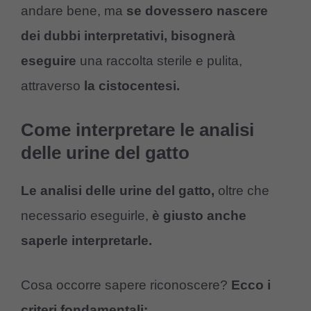
andare bene, ma
se dovessero nascere
dei dubbi interpretativi, bisognerà
eseguire
una raccolta sterile e pulita,
attraverso
la cistocentesi.
Come interpretare le analisi
delle urine del gatto
Le analisi delle urine del gatto,
oltre che
necessario eseguirle,
è giusto anche
saperle interpretarle.
Cosa occorre sapere riconoscere?
Ecco i
criteri fondamentali: