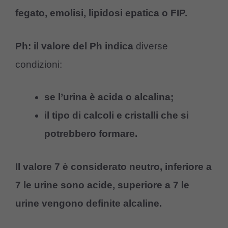
fegato, emolisi, lipidosi epatica o FIP.
Ph: i
l valore del Ph indica
diverse
condizioni:
se l’urina è acida o alcalina;
il tipo di calcoli e cristalli che si
potrebbero formare.
Il valore 7 è considerato neutro, inferiore a
7 le urine sono acide, superiore a 7 le
urine vengono definite alcaline.