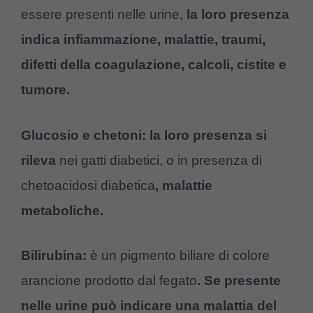
essere presenti nelle urine,
la loro presenza
indica infiammazione, malattie, traumi,
difetti della coagulazione, calcoli, cistite e
tumore.
Glucosio e chetoni: la loro presenza si
rileva
nei gatti diabetici, o in presenza di
chetoacidosi diabetica
, malattie
metaboliche.
Bilirubina:
è un pigmento biliare di colore
arancione prodotto dal fegato
. Se presente
nelle urine può indicare una malattia del