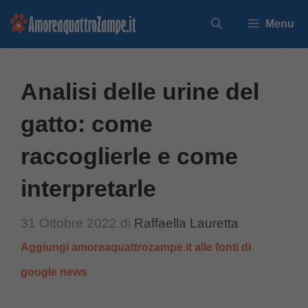
Vai
Menu
al
contenuto
Analisi delle urine del
gatto: come
raccoglierle e come
interpretarle
31 Ottobre 2022
di
Raffaella Lauretta
Aggiungi amoreaquattrozampe.it alle fonti di
google news