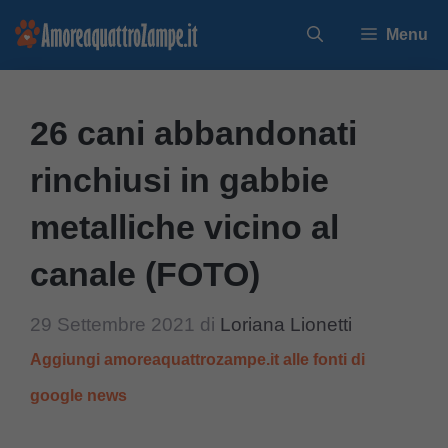
Vai
Menu
al
contenuto
26 cani abbandonati
rinchiusi in gabbie
metalliche vicino al
canale (FOTO)
29 Settembre 2021
di
Loriana Lionetti
Aggiungi amoreaquattrozampe.it alle fonti di
google news