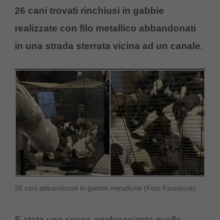
26 cani trovati rinchiusi in gabbie
realizzate con filo metallico abbandonati
in una strada sterrata vicina ad un canale
.
26 cani abbandonati in gabbie metalliche (Foto Facebook)
E stata una scena agghiacciante quella