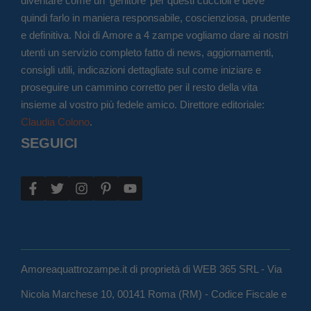
diventare come un ‘genitore’ per questi cuccioli e deve
quindi farlo in maniera responsabile, coscienziosa, prudente
e definitiva. Noi di Amore a 4 zampe vogliamo dare ai nostri
utenti un servizio completo fatto di news, aggiornamenti,
consigli utili, indicazioni dettagliate sul come iniziare e
proseguire un cammino corretto per il resto della vita
insieme al vostro più fedele amico. Direttore editoriale:
Claudia Colono
.
SEGUICI
Amoreaquattrozampe.it di proprietà di WEB 365 SRL - Via
Nicola Marchese 10, 00141 Roma (RM) - Codice Fiscale e