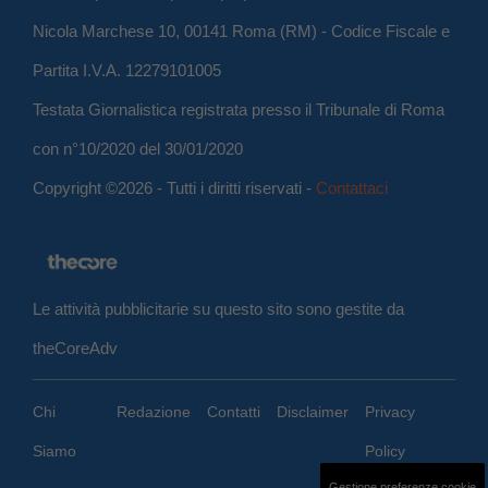
Nicola Marchese 10, 00141 Roma (RM) - Codice Fiscale e
Partita I.V.A. 12279101005
Testata Giornalistica registrata presso il Tribunale di Roma
con n°10/2020 del 30/01/2020
Copyright ©2026 - Tutti i diritti riservati -
Contattaci
Le attività pubblicitarie su questo sito sono gestite da
theCoreAdv
Chi
Redazione
Contatti
Disclaimer
Privacy
Siamo
Policy
Gestione preferenze cookie