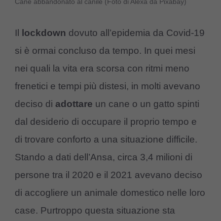
Cane abbandonato al canile (Foto di Alexa da Pixabay)
Il
lockdown
dovuto all’epidemia da Covid-19
si è ormai concluso da tempo. In quei mesi
nei quali la vita era scorsa con ritmi meno
frenetici e tempi più distesi, in molti avevano
deciso di
adottare
un cane o un gatto spinti
dal desiderio di occupare il proprio tempo e
di trovare conforto a una situazione difficile.
Stando a dati dell’Ansa, circa 3,4 milioni di
persone tra il 2020 e il 2021 avevano deciso
di accogliere un animale domestico nelle loro
case. Purtroppo questa situazione sta