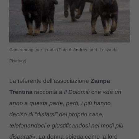
Cani randagi per strada (Foto di Andrey_and_Lesya da
Pixabay)
La referente dell’associazione
Zampa
Trentina
racconta a
Il Dolomiti
che «
da un
anno a questa parte, però, i più hanno
deciso di “disfarsi” del proprio cane,
telefonandoci e giustificandosi nei modi più
disparati
». La donna spiega come la loro