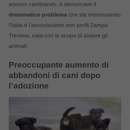
adesso cambiando. A denunciare il
drammatico problema
che sta interessando
l’Italia è l’associazione non profit Zampa
Trentina, nata con lo scopo di aiutare gli
animali.
Preoccupante aumento di
abbandoni di cani dopo
l’adozione