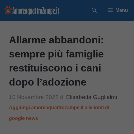
Vai
Menu
al
contenuto
Allarme abbandoni:
sempre più famiglie
restituiscono i cani
dopo l’adozione
10 Novembre 2022
di
Elisabetta Guglielmi
Aggiungi amoreaquattrozampe.it alle fonti di
google news