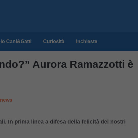
lo Cani&Gatti
Curiosità
Inchieste
endo?” Aurora Ramazzotti è
e news
. In prima linea a difesa della felicità dei nostri