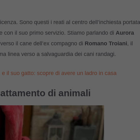
cenza. Sono questi i reati al centro dell’inchiesta portat
e con il suo primo servizio. Stiamo parlando di
Aurora
ze verso il cane dell’ex compagno di
Romano Troiani
, il
ma linea verso a salvaguardia dei cani randagi.
e il suo gatto: scopre di avere un ladro in casa
rattamento di animali