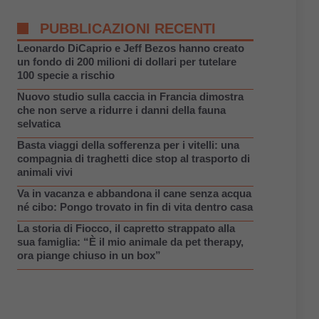
PUBBLICAZIONI RECENTI
Leonardo DiCaprio e Jeff Bezos hanno creato
un fondo di 200 milioni di dollari per tutelare
100 specie a rischio
Nuovo studio sulla caccia in Francia dimostra
che non serve a ridurre i danni della fauna
selvatica
Basta viaggi della sofferenza per i vitelli: una
compagnia di traghetti dice stop al trasporto di
animali vivi
Va in vacanza e abbandona il cane senza acqua
né cibo: Pongo trovato in fin di vita dentro casa
La storia di Fiocco, il capretto strappato alla
sua famiglia: “È il mio animale da pet therapy,
ora piange chiuso in un box”