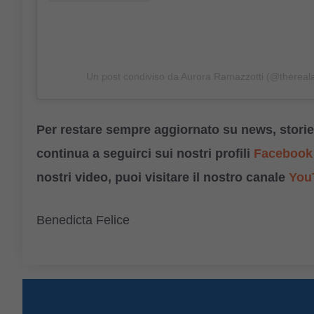
Un post condiviso da Aurora Ramazzotti (@therea
Per restare sempre aggiornato su news, storie,
continua a seguirci sui nostri profili
Facebook
nostri video, puoi visitare il nostro canale
You
Benedicta Felice