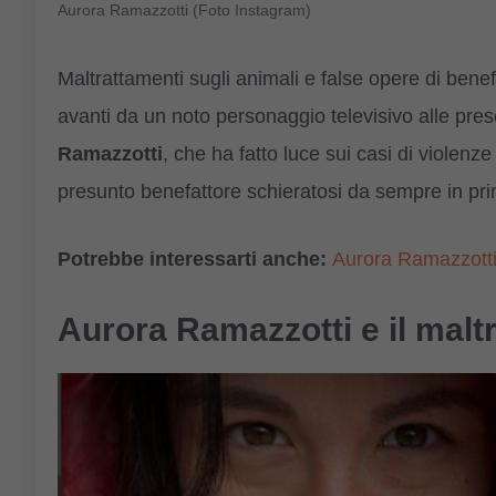
Aurora Ramazzotti (Foto Instagram)
Maltrattamenti sugli animali e false opere di benefi
avanti da un noto personaggio televisivo alle pres
Ramazzotti
, che ha fatto luce sui casi di violen
presunto benefattore schieratosi da sempre in pri
Potrebbe interessarti anche:
Aurora Ramazzotti 
Aurora Ramazzotti e il malt