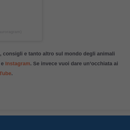
lauroragram)
 consigli e tanto altro sul mondo degli animali
e
Instagram
. Se invece vuoi dare un’occhiata ai
Tube
.