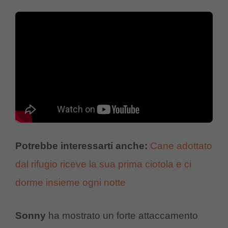
Potrebbe interessarti anche:
Cane adottato
dal rifugio riceve la sua prima ciotola e ci
dorme insieme ogni notte
Sonny
ha mostrato un forte attaccamento