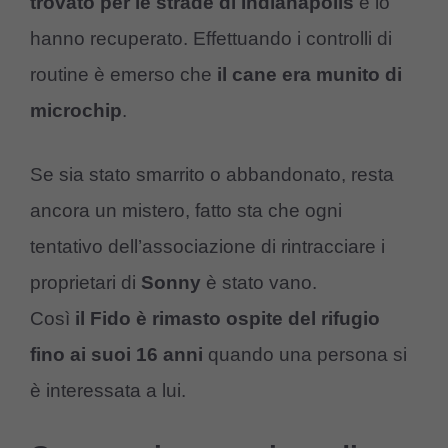
trovato per le strade di Indianapolis
e lo
hanno recuperato. Effettuando i controlli di
routine è emerso che
il cane era munito di
microchip
.
Se sia stato smarrito o abbandonato, resta
ancora un mistero, fatto sta che ogni
tentativo dell’associazione di rintracciare i
proprietari di
Sonny
è stato vano.
Così
il Fido è rimasto ospite del rifugio
fino ai suoi 16 anni
quando una persona si
è interessata a lui.