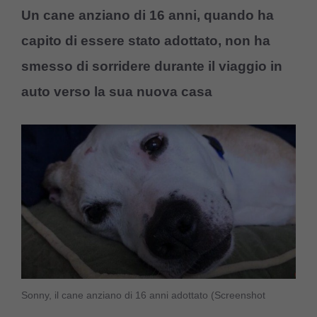
Un cane anziano di 16 anni, quando ha
capito di essere stato adottato, non ha
smesso di sorridere durante il viaggio in
auto verso la sua nuova casa
Sonny, il cane anziano di 16 anni adottato (Screenshot