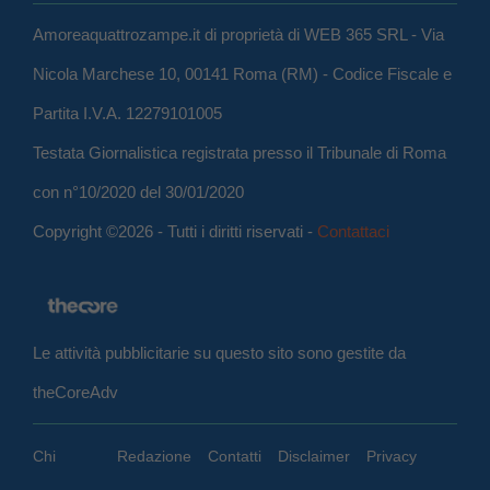
Amoreaquattrozampe.it di proprietà di WEB 365 SRL - Via
Nicola Marchese 10, 00141 Roma (RM) - Codice Fiscale e
Partita I.V.A. 12279101005
Testata Giornalistica registrata presso il Tribunale di Roma
con n°10/2020 del 30/01/2020
Copyright ©2026 - Tutti i diritti riservati -
Contattaci
Le attività pubblicitarie su questo sito sono gestite da
theCoreAdv
Chi
Redazione
Contatti
Disclaimer
Privacy