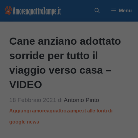
Vai
Menu
al
contenuto
Cane anziano adottato
sorride per tutto il
viaggio verso casa –
VIDEO
18 Febbraio 2021
di
Antonio Pinto
Aggiungi amoreaquattrozampe.it alle fonti di
google news