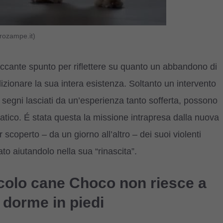
rozampe.it)
ccante spunto per riflettere su quanto un abbandono di
zionare la sua intera esistenza. Soltanto un intervento
 segni lasciati da un’esperienza tanto sofferta, possono
umatico. É stata questa la missione intrapresa dalla nuova
scoperto – da un giorno all’altro – dei suoi violenti
to aiutandolo nella sua “rinascita”.
iccolo cane Choco non riesce a
 dorme in piedi