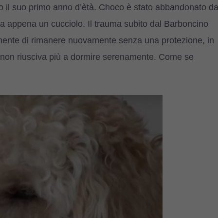
 il suo primo anno d’ètà. Choco è stato abbandonato d
era appena un cucciolo. Il trauma subito dal Barboncino
lmente di rimanere nuovamente senza una protezione, in
 non riusciva più a dormire serenamente. Come se