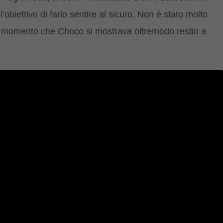
obiettivo di farlo sentire al sicuro. Non è stato molto
l momento che Choco si mostrava oltremodo restio a