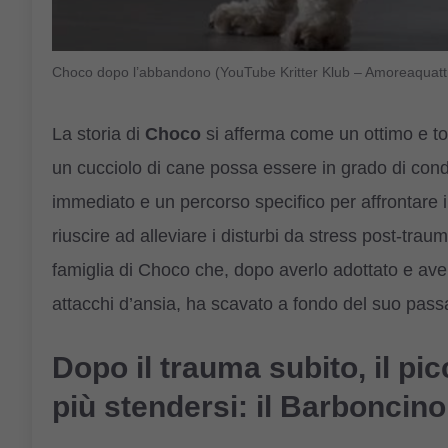
Choco dopo l’abbandono (YouTube Kritter Klub – Amoreaquatt
La storia di
Choco
si afferma come un ottimo e to
un cucciolo di cane possa essere in grado di condi
immediato e un percorso specifico per affrontare i
riuscire ad alleviare i disturbi da stress post-tra
famiglia di Choco che, dopo averlo adottato e aver 
attacchi d’ansia, ha scavato a fondo del suo passa
Dopo il trauma subito, il p
più stendersi: il Barboncino