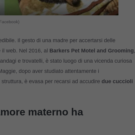
 Facebook)
edibile. Il gesto di una madre per accertarsi delle
 il web. Nel 2016, al
Barkers Pet Motel and Grooming
randagi e trovatelli, è stato luogo di una vicenda curiosa
aggie, dopo aver studiato attentamente i
struttura, è evasa per recarsi ad accudire
due cuccioli
 amore materno ha