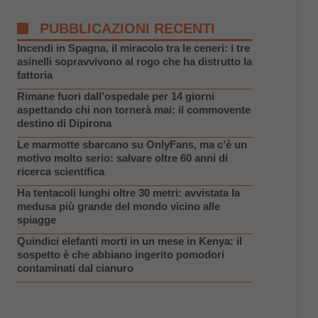
PUBBLICAZIONI RECENTI
Incendi in Spagna, il miracolo tra le ceneri: i tre
asinelli sopravvivono al rogo che ha distrutto la
fattoria
Rimane fuori dall’ospedale per 14 giorni
aspettando chi non tornerà mai: il commovente
destino di Dipirona
Le marmotte sbarcano su OnlyFans, ma c’è un
motivo molto serio: salvare oltre 60 anni di
ricerca scientifica
Ha tentacoli lunghi oltre 30 metri: avvistata la
medusa più grande del mondo vicino alle
spiagge
Quindici elefanti morti in un mese in Kenya: il
sospetto è che abbiano ingerito pomodori
contaminati dal cianuro