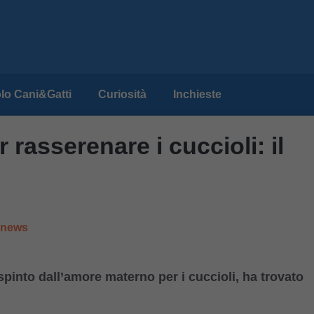
lo Cani&Gatti
Curiosità
Inchieste
 rasserenare i cuccioli: il
e news
pinto dall’amore materno per i cuccioli, ha trovato