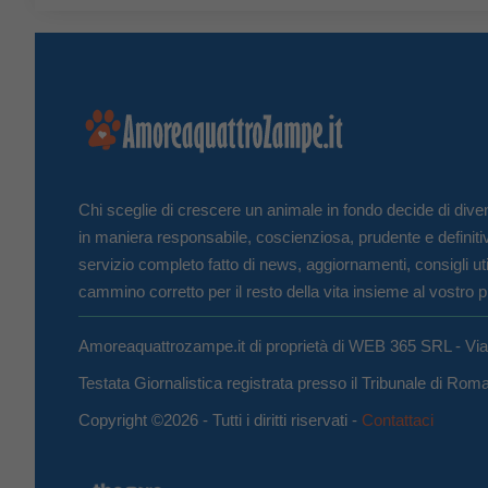
Chi sceglie di crescere un animale in fondo decide di diven
in maniera responsabile, coscienziosa, prudente e definiti
servizio completo fatto di news, aggiornamenti, consigli uti
cammino corretto per il resto della vita insieme al vostro p
Amoreaquattrozampe.it di proprietà di WEB 365 SRL - Vi
Testata Giornalistica registrata presso il Tribunale di Ro
Copyright ©2026 - Tutti i diritti riservati -
Contattaci