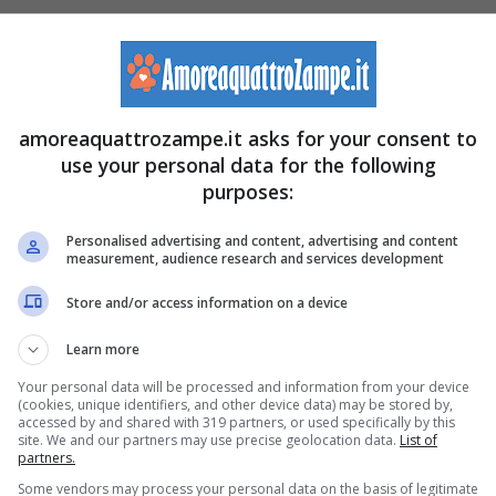
amoreaquattrozampe.it asks for your consent to
use your personal data for the following
purposes:
Personalised advertising and content, advertising and content
measurement, audience research and services development
Store and/or access information on a device
Learn more
Your personal data will be processed and information from your device
(cookies, unique identifiers, and other device data) may be stored by,
accessed by and shared with 319 partners, or used specifically by this
site. We and our partners may use precise geolocation data.
List of
partners.
Some vendors may process your personal data on the basis of legitimate