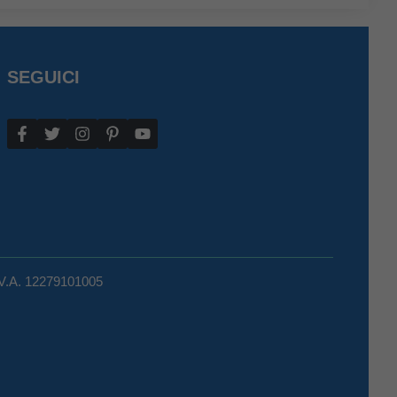
SEGUICI
.V.A. 12279101005