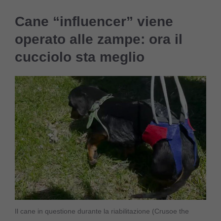
Cane “influencer” viene
operato alle zampe: ora il
cucciolo sta meglio
Il cane in questione durante la riabilitazione (Crusoe the