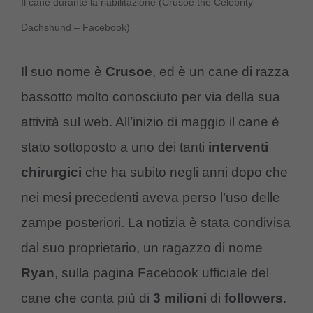
Il cane durante la riabilitazione (Crusoe the Celebrity
Dachshund – Facebook)
Il suo nome è
Crusoe
, ed è un cane di razza
bassotto molto conosciuto per via della sua
attività sul web. All’inizio di maggio il cane è
stato sottoposto a uno dei tanti
interventi
chirurgici
che ha subito negli anni dopo che
nei mesi precedenti aveva perso l’uso delle
zampe posteriori. La notizia è stata condivisa
dal suo proprietario, un ragazzo di nome
Ryan
, sulla pagina Facebook ufficiale del
cane che conta più di
3 milioni
di
followers
.