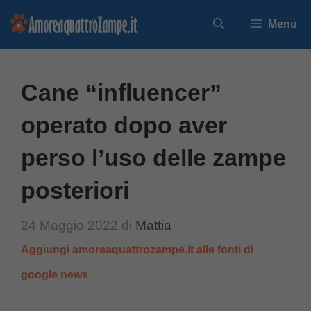
Vai
Menu
al
contenuto
Cane “influencer”
operato dopo aver
perso l’uso delle zampe
posteriori
24 Maggio 2022
di
Mattia
Aggiungi amoreaquattrozampe.it alle fonti di
google news