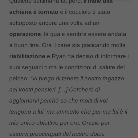
Qualche settimana fa, però, il
male alla
schiena è tornato
e il cucciolo è stato
sottoposto ancora una volta ad un
operazione
, la quale sembra essere andata
a buon fine. Ora il cane sta praticando molta
riabilitazione
e Ryan ha deciso di informare i
suoi seguaci circa le condizioni di salute del
peloso:
“Vi prego di tenere il nostro ragazzo
nei vostri pensieri. […] Cercherò di
aggiornarvi perché so che molti di voi
tengono a lui, ma ammetto che per me lui è il
mio unico obiettivo per ora. Grazie per
esservi preoccupati del nostro dolce