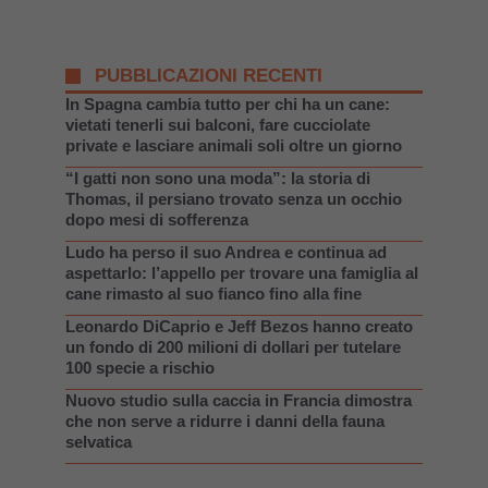
PUBBLICAZIONI RECENTI
In Spagna cambia tutto per chi ha un cane:
vietati tenerli sui balconi, fare cucciolate
private e lasciare animali soli oltre un giorno
“I gatti non sono una moda”: la storia di
Thomas, il persiano trovato senza un occhio
dopo mesi di sofferenza
Ludo ha perso il suo Andrea e continua ad
aspettarlo: l’appello per trovare una famiglia al
cane rimasto al suo fianco fino alla fine
Leonardo DiCaprio e Jeff Bezos hanno creato
un fondo di 200 milioni di dollari per tutelare
100 specie a rischio
Nuovo studio sulla caccia in Francia dimostra
che non serve a ridurre i danni della fauna
selvatica