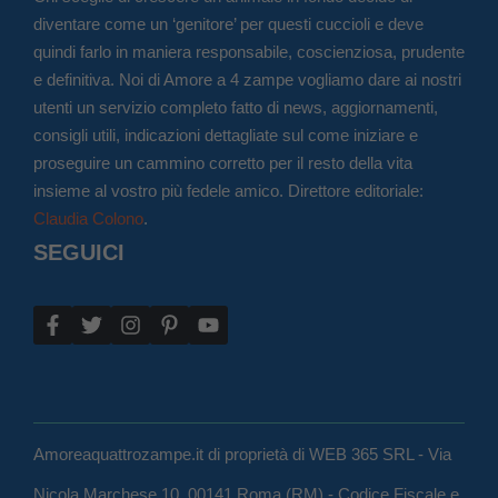
diventare come un ‘genitore’ per questi cuccioli e deve
quindi farlo in maniera responsabile, coscienziosa, prudente
e definitiva. Noi di Amore a 4 zampe vogliamo dare ai nostri
utenti un servizio completo fatto di news, aggiornamenti,
consigli utili, indicazioni dettagliate sul come iniziare e
proseguire un cammino corretto per il resto della vita
insieme al vostro più fedele amico. Direttore editoriale:
Claudia Colono
.
SEGUICI
Amoreaquattrozampe.it di proprietà di WEB 365 SRL - Via
Nicola Marchese 10, 00141 Roma (RM) - Codice Fiscale e