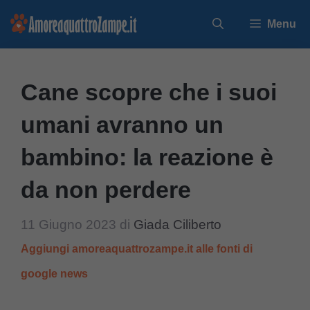
Vai
Menu
al
contenuto
Cane scopre che i suoi
umani avranno un
bambino: la reazione è
da non perdere
11 Giugno 2023
di
Giada Ciliberto
Aggiungi amoreaquattrozampe.it alle fonti di
google news