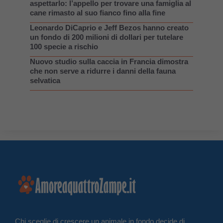
aspettarlo: l’appello per trovare una famiglia al
cane rimasto al suo fianco fino alla fine
Leonardo DiCaprio e Jeff Bezos hanno creato
un fondo di 200 milioni di dollari per tutelare
100 specie a rischio
Nuovo studio sulla caccia in Francia dimostra
che non serve a ridurre i danni della fauna
selvatica
Chi sceglie di crescere un animale in fondo decide di