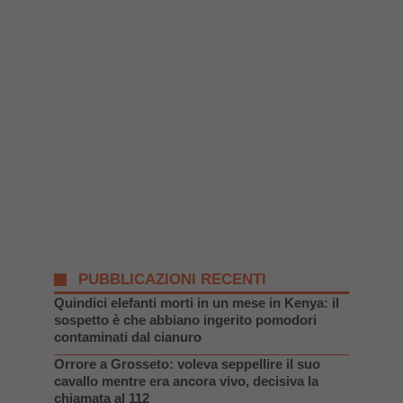
PUBBLICAZIONI RECENTI
Quindici elefanti morti in un mese in Kenya: il
sospetto è che abbiano ingerito pomodori
contaminati dal cianuro
Orrore a Grosseto: voleva seppellire il suo
cavallo mentre era ancora vivo, decisiva la
chiamata al 112