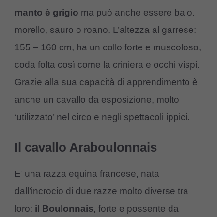
manto è grigio
ma può anche essere baio,
morello, sauro o roano. L’altezza al garrese:
155 – 160 cm, ha un collo forte e muscoloso,
coda folta così come la criniera e occhi vispi.
Grazie alla sua capacità di apprendimento è
anche un cavallo da esposizione, molto
‘utilizzato’ nel circo e negli spettacoli ippici.
Il cavallo Araboulonnais
E’ una razza equina francese, nata
dall’incrocio di due razze molto diverse tra
loro:
il Boulonnais
, forte e possente da