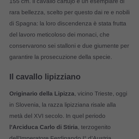
155 cm. Il cavallo cartujo è un esemplare di
rara bellezza, scelto per questo dai re e nobili
di Spagna: la loro discendenza è stata frutta
del lavoro meticoloso dei monaci, che
conservarono sei stalloni e due giumente per
garantire la prosecuzione della specie.
Il cavallo lipizziano
Originario della Lipizza
, vicino Trieste, oggi
in Slovenia, la razza lipizziana risale alla
metà del XVI secolo. In quel periodo
l’Arciduca Carlo di Stiria
, terzogenito
dell’Imperatore Ferdinando I° d’Austria,