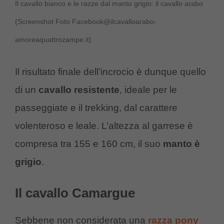
Il cavallo bianco e le razze dal manto grigio: il cavallo arabo
(Screenshot Foto Facebook@ilcavalloarabo-
amoreaquattrozampe.it)
Il risultato finale dell’incrocio è dunque quello
di un
cavallo resistente
, ideale per le
passeggiate e il trekking, dal carattere
volenteroso e leale. L’altezza al garrese è
compresa tra 155 e 160 cm, il suo
manto è
grigio
.
Il cavallo Camargue
Sebbene non considerata una
razza pony