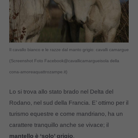
Il cavallo bianco e le razze dal manto grigio: cavalli camargue
(Screenshot Foto Facebook@cavallicamargueisola della
cona-amoreaquattrozampe.it)
Lo si trova allo stato brado nel Delta del
Rodano, nel sud della Francia. E’ ottimo per il
turismo equestre e come mandriano, ha un
carattere tranquillo anche se vivace; il
mantello è ‘solo’ grigio
.