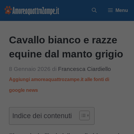
Vai
Menu
al
contenuto
Cavallo bianco e razze
equine dal manto grigio
8 Gennaio 2026
di
Francesca Ciardiello
Aggiungi amoreaquattrozampe.it alle fonti di
google news
Indice dei contenuti