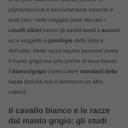
pigmentazione è assolutamente assente in
quel caso: nella maggior parte dei casi i
c
avalli albini
hanno gli
occhi rossi
o
azzurri
ed è soggetto a
patologie
della vista e
dell’udito. Molte razze equine possono avere
il manto grigio ma solo poche di esse hanno
il
bianco/grigio
come colore
standard della
razza
(poiché non è ammesso un altro
colore).
Il cavallo bianco e le razze
dal manto grigio: gli studi