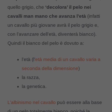
quello grigio, che
‘decolora’ il pelo nei
cavalli man mano che avanza l’età
(infatti
un cavallo più giovane avrà il pelo grigio e,
con l’avanzare dell’età, diventerà bianco).
Quindi il bianco del pelo è dovuto a:
l’età (l’
età media di un cavallo varia a
seconda della dimensione
)
la razza,
la genetica.
L’albinismo nel cavallo
può essere alla base
di un pelo totalmente bianco, poiché la