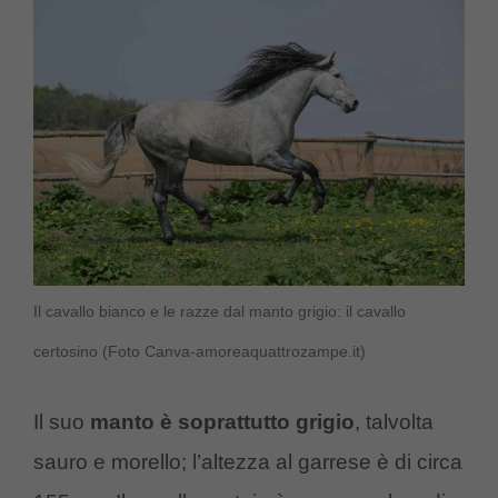
Il cavallo bianco e le razze dal manto grigio: il cavallo
certosino (Foto Canva-amoreaquattrozampe.it)
Il suo
manto è soprattutto grigio
, talvolta
sauro e morello; l’altezza al garrese è di circa