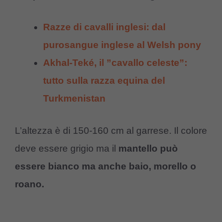
Razze di cavalli inglesi: dal
purosangue inglese al Welsh pony
Akhal-Teké, il ”cavallo celeste”:
tutto sulla razza equina del
Turkmenistan
L’altezza è di 150-160 cm al garrese. Il colore
deve essere grigio ma il
mantello può
essere bianco ma anche baio, morello o
roano.