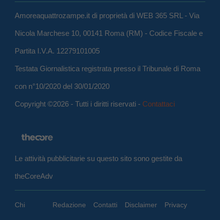
Amoreaquattrozampe.it di proprietà di WEB 365 SRL - Via
Nicola Marchese 10, 00141 Roma (RM) - Codice Fiscale e
Partita I.V.A. 12279101005
Testata Giornalistica registrata presso il Tribunale di Roma
con n°10/2020 del 30/01/2020
Copyright ©2026 - Tutti i diritti riservati -
Contattaci
Le attività pubblicitarie su questo sito sono gestite da
theCoreAdv
Chi
Redazione
Contatti
Disclaimer
Privacy