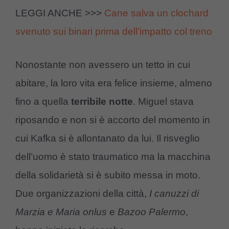
LEGGI ANCHE >>>
Cane salva un clochard
svenuto sui binari prima dell’impatto col treno
Nonostante non avessero un tetto in cui
abitare, la loro vita era felice insieme, almeno
fino a quella
terribile notte
. Miguel stava
riposando e non si è accorto del momento in
cui Kafka si è allontanato da lui. Il risveglio
dell’uomo è stato traumatico ma la macchina
della solidarietà si è subito messa in moto.
Due organizzazioni della città,
I canuzzi di
Marzia e Maria onlus
e
Bazoo Palermo
,