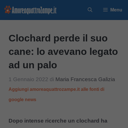
Vai
Menu
al
contenuto
Clochard perde il suo
cane: lo avevano legato
ad un palo
1 Gennaio 2022
di
Maria Francesca Galizia
Aggiungi amoreaquattrozampe.it alle fonti di
google news
Dopo intense ricerche un clochard ha