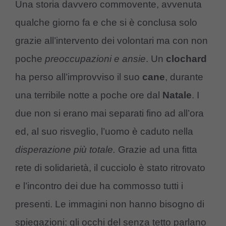
Una storia davvero commovente, avvenuta
qualche giorno fa e che si è conclusa solo
grazie all’intervento dei volontari ma con non
poche
preoccupazioni e ansie
. Un
clochard
ha perso all’improvviso il suo
cane
, durante
una terribile notte a poche ore dal
Natale
. I
due non si erano mai separati fino ad all’ora
ed, al suo risveglio, l’uomo è caduto nella
disperazione più totale.
Grazie ad una fitta
rete di solidarietà, il cucciolo è stato ritrovato
e l’incontro dei due ha commosso tutti i
presenti. Le immagini non hanno bisogno di
spiegazioni: gli occhi del senza tetto parlano