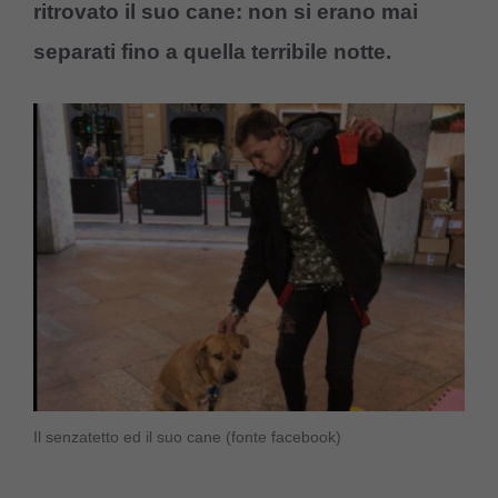
ritrovato il suo cane: non si erano mai
separati fino a quella terribile notte.
Il senzatetto ed il suo cane (fonte facebook)