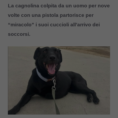
La cagnolina colpita da un uomo per nove
volte con una pistola partorisce per
“miracolo” i suoi cuccioli all’arrivo dei
soccorsi.