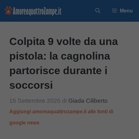
Vai
Menu
al
contenuto
Colpita 9 volte da una
pistola: la cagnolina
partorisce durante i
soccorsi
15 Settembre 2025
di
Giada Ciliberto
Aggiungi amoreaquattrozampe.it alle fonti di
google news