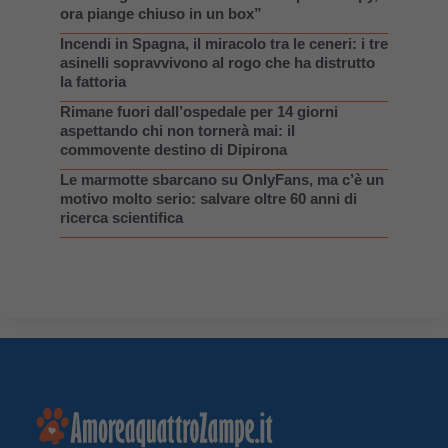
ora piange chiuso in un box”
Incendi in Spagna, il miracolo tra le ceneri: i tre
asinelli sopravvivono al rogo che ha distrutto
la fattoria
Rimane fuori dall’ospedale per 14 giorni
aspettando chi non tornerà mai: il
commovente destino di Dipirona
Le marmotte sbarcano su OnlyFans, ma c’è un
motivo molto serio: salvare oltre 60 anni di
ricerca scientifica