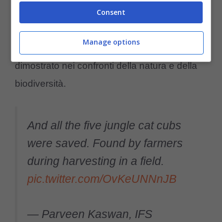
piccoli uno alla volta e li ha portati nella
Consent
foresta. Una storia a lieto fine anche grazie al
Manage options
grande rispetto che i braccianti hanno
dimostrato nei confronti della natura e della
biodiversità.
And all the five jungle cat cubs
were saved. Found by farmers
during harvesting in a field.
pic.twitter.com/OvKeUNNnJB
— Parveen Kaswan, IFS