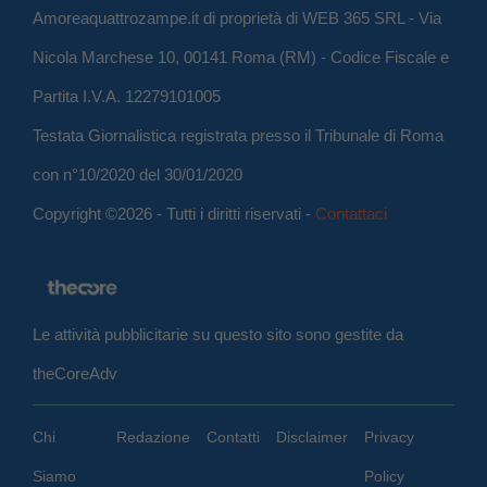
Amoreaquattrozampe.it di proprietà di WEB 365 SRL - Via
Nicola Marchese 10, 00141 Roma (RM) - Codice Fiscale e
Partita I.V.A. 12279101005
Testata Giornalistica registrata presso il Tribunale di Roma
con n°10/2020 del 30/01/2020
Copyright ©2026 - Tutti i diritti riservati -
Contattaci
Le attività pubblicitarie su questo sito sono gestite da
theCoreAdv
Chi
Redazione
Contatti
Disclaimer
Privacy
Siamo
Policy