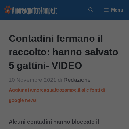
Vai
Menu
al
contenuto
Contadini fermano il
raccolto: hanno salvato
5 gattini- VIDEO
10 Novembre 2021
di
Redazione
Aggiungi amoreaquattrozampe.it alle fonti di
google news
Alcuni contadini hanno bloccato il