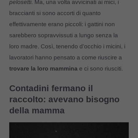
pelosetti.
Ma, una volta avvicinati ai mici, i
braccianti si sono accorti di quanto
effettivamente erano piccoli: i gattini non
sarebbero sopravvissuti a lungo senza la
loro madre. Così, tenendo d’occhio i micini, i
lavoratori hanno pensato a come riuscire a
trovare la loro mammina
e ci sono riusciti.
Contadini fermano il
raccolto: avevano bisogno
della mamma