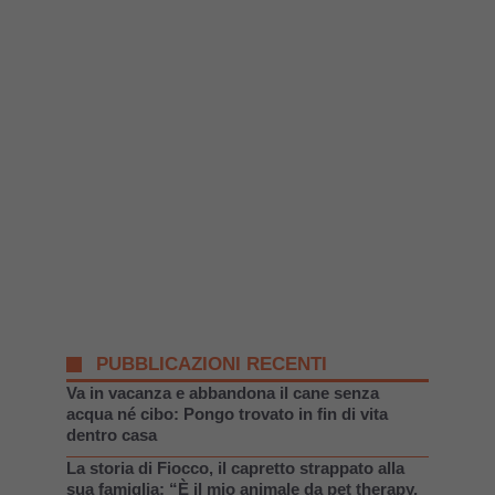
PUBBLICAZIONI RECENTI
Va in vacanza e abbandona il cane senza
acqua né cibo: Pongo trovato in fin di vita
dentro casa
La storia di Fiocco, il capretto strappato alla
sua famiglia: “È il mio animale da pet therapy,