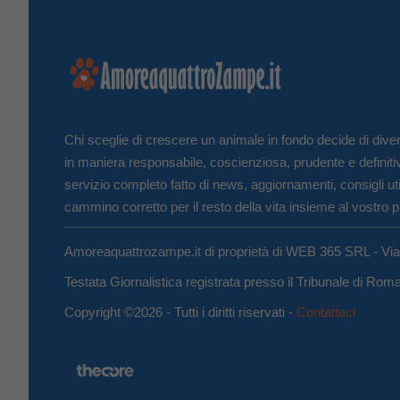
Chi sceglie di crescere un animale in fondo decide di diven
in maniera responsabile, coscienziosa, prudente e definiti
servizio completo fatto di news, aggiornamenti, consigli uti
cammino corretto per il resto della vita insieme al vostro p
Amoreaquattrozampe.it di proprietà di WEB 365 SRL - Vi
Testata Giornalistica registrata presso il Tribunale di Ro
Copyright ©2026 - Tutti i diritti riservati -
Contattaci