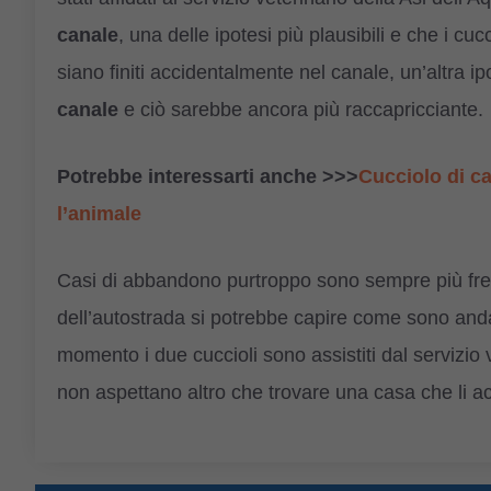
canale
, una delle ipotesi più plausibili e che i cuc
siano finiti accidentalmente nel canale, un’altra i
canale
e ciò sarebbe ancora più raccapricciante.
Potrebbe interessarti anche >>>
Cucciolo di ca
l’animale
Casi di abbandono purtroppo sono sempre più freq
dell’autostrada si potrebbe capire come sono andat
momento i due cuccioli sono assistiti dal servizio v
non aspettano altro che trovare una casa che li ac