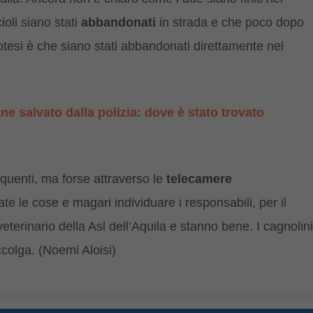
cioli siano stati
abbandonati
in strada e che poco dopo
potesi è che siano stati abbandonati direttamente nel
ne salvato dalla polizia: dove è stato trovato
uenti, ma forse attraverso le
telecamere
e le cose e magari individuare i responsabili, per il
eterinario della Asl dell’Aquila e stanno bene. I cagnolini
colga. (Noemi Aloisi)