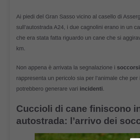
Ai piedi del Gran Sasso vicino al casello di Assergi
sull’autostrada A24, i due cagnolini erano in un ca
che era stata fatta riguardo un cane che si aggira
km.
Non appena è arrivata la segnalazione i
soccorsi
rappresenta un pericolo sia per l’animale che per i ve
potrebbero generare vari
incidenti
.
Cuccioli di cane finiscono i
autostrada: l’arrivo dei soc