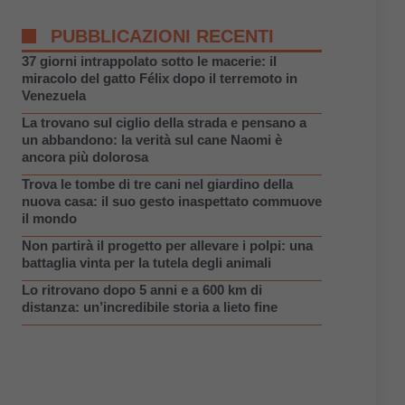
PUBBLICAZIONI RECENTI
37 giorni intrappolato sotto le macerie: il
miracolo del gatto Félix dopo il terremoto in
Venezuela
La trovano sul ciglio della strada e pensano a
un abbandono: la verità sul cane Naomi è
ancora più dolorosa
Trova le tombe di tre cani nel giardino della
nuova casa: il suo gesto inaspettato commuove
il mondo
Non partirà il progetto per allevare i polpi: una
battaglia vinta per la tutela degli animali
Lo ritrovano dopo 5 anni e a 600 km di
distanza: un’incredibile storia a lieto fine