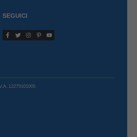
SEGUICI
.V.A. 12279101005