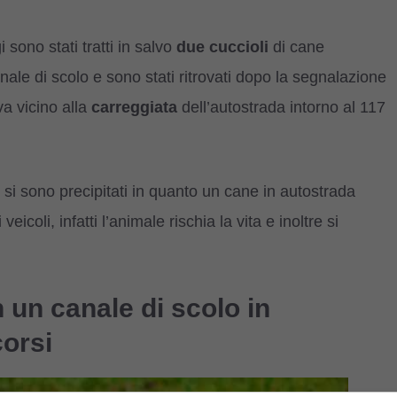
 sono stati tratti in salvo
due cuccioli
di cane
nale di scolo e sono stati ritrovati dopo la segnalazione
va vicino alla
carreggiata
dell’autostrada intorno al 117
si sono precipitati in quanto un cane in autostrada
icoli, infatti l’animale rischia la vita e inoltre si
n un canale di scolo in
corsi