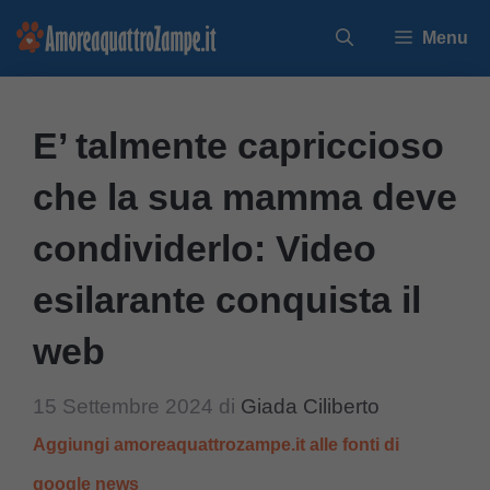
Vai
Menu
al
contenuto
E’ talmente capriccioso
che la sua mamma deve
condividerlo: Video
esilarante conquista il
web
15 Settembre 2024
di
Giada Ciliberto
Aggiungi amoreaquattrozampe.it alle fonti di
google news