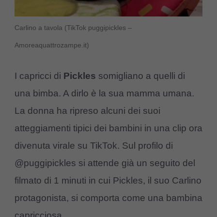
Carlino a tavola (TikTok puggipickles –
Amoreaquattrozampe.it)
I capricci di
Pickles
somigliano a quelli di
una bimba. A dirlo è la sua mamma umana.
La donna ha ripreso alcuni dei suoi
atteggiamenti tipici dei bambini in una clip ora
divenuta virale su TikTok. Sul profilo di
@puggipickles si attende già un seguito del
filmato di 1 minuti in cui Pickles, il suo Carlino
protagonista, si comporta come una bambina
capricciosa.