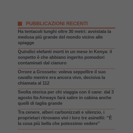
PUBBLICAZIONI RECENTI
Ha tentacoli lunghi oltre 30 metri: avvistata la
medusa più grande del mondo vicino alle
spiagge
Quindici elefanti morti in un mese in Kenya: il
sospetto è che abbiano ingerito pomodori
contaminati dal cianuro
Orrore a Grosseto: voleva seppellire il suo
cavallo mentre era ancora vivo, decisiva la
chiamata al 112
Svolta storica per chi viaggia con il cane: dal 3
agosto Ita Airways farà salire in cabina anche
quelli di taglia grande
Tra cenere, alberi carbonizzati e silenzio, i
proprietari ritrovano vivi i loro tre asinellii: “È
la cosa più bella che potessimo vedere”