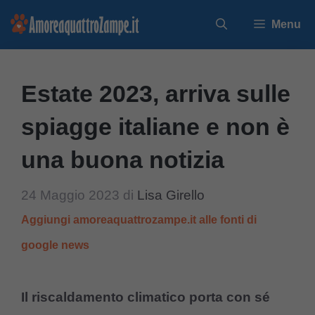
Vai
Menu
al
contenuto
Estate 2023, arriva sulle
spiagge italiane e non è
una buona notizia
24 Maggio 2023
di
Lisa Girello
Aggiungi amoreaquattrozampe.it alle fonti di
google news
Il riscaldamento climatico porta con sé