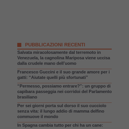
PUBBLICAZIONI RECENTI
Salvata miracolosamente dal terremoto in
Venezuela, la cagnolina Mariposa viene uccisa
dalla crudele mano dell’uomo
Francesco Guccini e il suo grande amore per i
gatti: “Aiutate quelli più sfortunati”
“Permesso, possiamo entrare?”: un gruppo di
capibara passeggia nei corridoi del Parlamento
brasiliano
Per sei giorni porta sul dorso il suo cucciolo
senza vita: il lungo addio di mamma delfino
commuove il mondo
In Spagna cambia tutto per chi ha un cane: