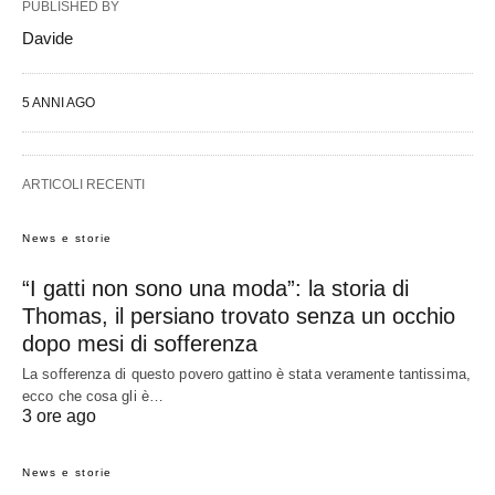
PUBLISHED BY
Davide
5 ANNI AGO
ARTICOLI RECENTI
News e storie
“I gatti non sono una moda”: la storia di
Thomas, il persiano trovato senza un occhio
dopo mesi di sofferenza
La sofferenza di questo povero gattino è stata veramente tantissima,
ecco che cosa gli è…
3 ore ago
News e storie