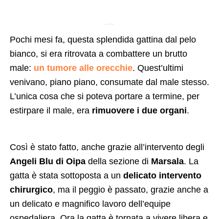
Ad
Pochi mesi fa, questa splendida gattina dal pelo
bianco, si era ritrovata a combattere un brutto
male:
un tumore alle orecchie
. Quest’ultimi
venivano, piano piano, consumate dal male stesso.
L’unica cosa che si poteva portare a termine, per
estirpare il male, era
rimuovere i due organi
.
Così è stato fatto, anche grazie all’intervento degli
Angeli Blu di Oipa
della sezione di
Marsala
. La
gatta è stata sottoposta a un
delicato intervento
chirurgico
, ma il peggio è passato, grazie anche a
un delicato e magnifico lavoro dell’equipe
ospedaliera. Ora la gatta è tornata a vivere libera e