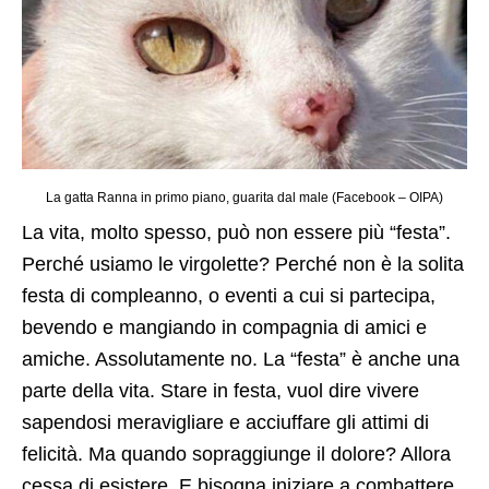
La gatta Ranna in primo piano, guarita dal male (Facebook – OIPA)
La vita, molto spesso, può non essere più “festa”.
Perché usiamo le virgolette? Perché non è la solita
festa di compleanno, o eventi a cui si partecipa,
bevendo e mangiando in compagnia di amici e
amiche. Assolutamente no. La “festa” è anche una
parte della vita. Stare in festa, vuol dire vivere
sapendosi meravigliare e acciuffare gli attimi di
felicità. Ma quando sopraggiunge il dolore? Allora
cessa di esistere. E bisogna iniziare a combattere.