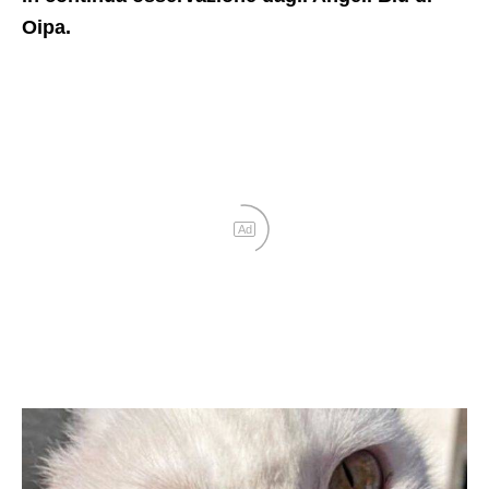
Oipa.
Ad