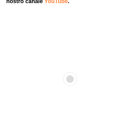
nostro canale
YouTube
.