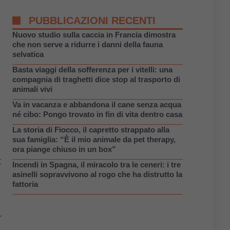
PUBBLICAZIONI RECENTI
Nuovo studio sulla caccia in Francia dimostra
che non serve a ridurre i danni della fauna
selvatica
Basta viaggi della sofferenza per i vitelli: una
compagnia di traghetti dice stop al trasporto di
animali vivi
Va in vacanza e abbandona il cane senza acqua
né cibo: Pongo trovato in fin di vita dentro casa
La storia di Fiocco, il capretto strappato alla
sua famiglia: “È il mio animale da pet therapy,
ora piange chiuso in un box”
t
Incendi in Spagna, il miracolo tra le ceneri: i tre
asinelli sopravvivono al rogo che ha distrutto la
o
fattoria
.