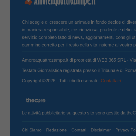
Chi sceglie di crescere un animale in fondo decide di diven
in maniera responsabile, coscienziosa, prudente e definiti
servizio completo fatto di news, aggiornamenti, consigli uti
cammino corretto per il resto della vita insieme al vostro p
Amoreaquattrozampe.it di proprietà di WEB 365 SRL - Vi
Testata Giornalistica registrata presso il Tribunale di Ro
Copyright ©2026 - Tutti i diritti riservati -
Contattaci
Le attività pubblicitarie su questo sito sono gestite da th
Chi Siamo
Redazione
Contatti
Disclaimer
Privacy Po