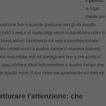
Il
gattino
si finge
malato per
posizione fino a quando qualcuno non gli da ascolto.
tutto il web e le risate degli utenti si potrebbero udire in
n bravo attore. Spulciando sul web è possibile trovare
no i nostri amici a quattro zampe in maniera davvero
uno riuscirebbe mai ad immaginare fino a che punto si
e, gag uniche e attori hollywoodiani a quattro zampe che
e questo micio. Il suo video sta spopolando sul web ed
atturare l’attenzione: che