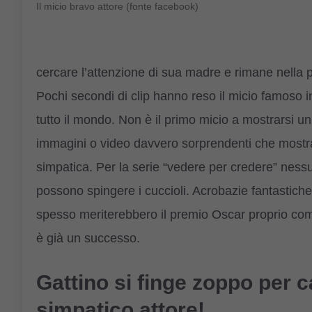
Il micio bravo attore (fonte facebook)
cercare l’attenzione di sua madre e rimane nella 
Pochi secondi di clip hanno reso il micio famoso in 
tutto il mondo. Non è il primo micio a mostrarsi u
immagini o video davvero sorprendenti che mostra
simpatica. Per la serie “vedere per credere” ness
possono spingere i cuccioli. Acrobazie fantastich
spesso meriterebbero il premio Oscar proprio com
è già un successo.
Gattino si finge zoppo per c
simpatico attore!