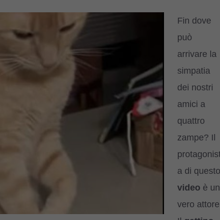
Fin dove
può
arrivare la
simpatia
dei nostri
amici a
quattro
zampe? Il
protagonis
a di quest
video
è un
vero attore