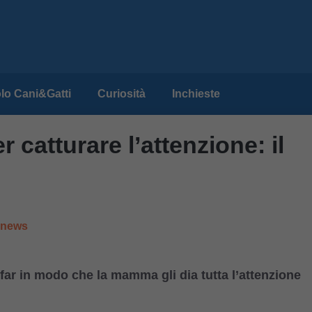
lo Cani&Gatti
Curiosità
Inchieste
 catturare l’attenzione: il
e news
 far in modo che la mamma gli dia tutta l’attenzione