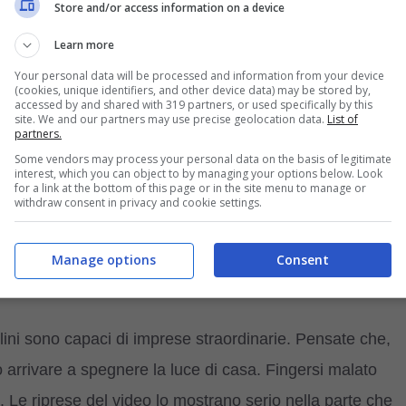
Store and/or access information on a device
into zoppo
è una star mondiale! La sua padroncina
Learn more
l micio, ha pensato di registrarlo e metterlo sul web non
Your personal data will be processed and information from your device
(cookies, unique identifiers, and other device data) may be stored by,
accessed by and shared with 319 partners, or used specifically by this
site. We and our partners may use precise geolocation data.
List of
partners.
he rischiava l’assideramento (VIDEO)
Some vendors may process your personal data on the basis of legitimate
interest, which you can object to by managing your options below. Look
for a link at the bottom of this page or in the site menu to manage or
on una finta malattia. Il gattino infatti pur di attirare
withdraw consent in privacy and cookie settings.
di avvertire dolore ad una caviglia.
Manage options
Consent
un appartamento salvati dalla polizia (Video)
felini sono capaci di imprese straordinarie. Pensate che,
no arrivare a spegnere la luce di casa. Fingersi malato
i. Le riprese del video lo mostrano serio nella parte che