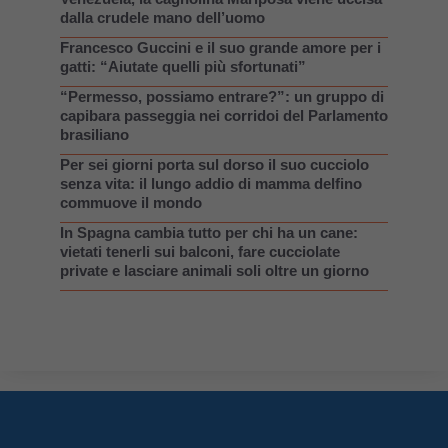
dalla crudele mano dell’uomo
Francesco Guccini e il suo grande amore per i
gatti: “Aiutate quelli più sfortunati”
“Permesso, possiamo entrare?”: un gruppo di
capibara passeggia nei corridoi del Parlamento
brasiliano
Per sei giorni porta sul dorso il suo cucciolo
senza vita: il lungo addio di mamma delfino
commuove il mondo
In Spagna cambia tutto per chi ha un cane:
vietati tenerli sui balconi, fare cucciolate
private e lasciare animali soli oltre un giorno