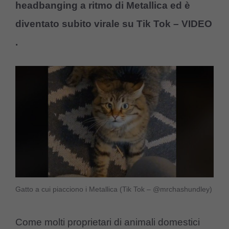
headbanging a ritmo di Metallica ed è
diventato subito virale su Tik Tok – VIDEO
.
Gatto a cui piacciono i Metallica (Tik Tok – @mrchashundley)
Come molti proprietari di animali domestici