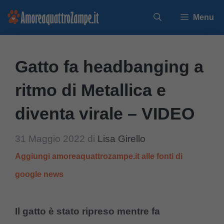
Vai
Menu
al
contenuto
Gatto fa headbanging a
ritmo di Metallica e
diventa virale – VIDEO
31 Maggio 2022
di
Lisa Girello
Aggiungi amoreaquattrozampe.it alle fonti di
google news
Il gatto è stato ripreso mentre fa