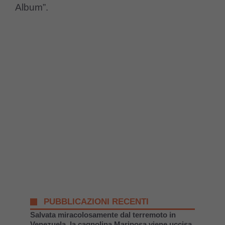
Album”.
PUBBLICAZIONI RECENTI
Salvata miracolosamente dal terremoto in
Venezuela, la cagnolina Mariposa viene uccisa