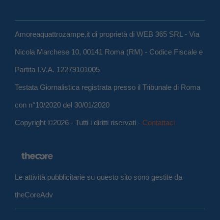
Amoreaquattrozampe.it di proprietà di WEB 365 SRL - Via
Nicola Marchese 10, 00141 Roma (RM) - Codice Fiscale e
Partita I.V.A. 12279101005
Testata Giornalistica registrata presso il Tribunale di Roma
con n°10/2020 del 30/01/2020
Copyright ©2026 - Tutti i diritti riservati -
Contattaci
Le attività pubblicitarie su questo sito sono gestite da
theCoreAdv