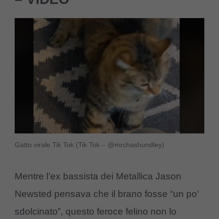
Gatto virale Tik Tok (Tik Tok – @mrchashundley)
Mentre l’ex bassista dei Metallica Jason
Newsted pensava che il brano fosse “un po’
sdolcinato”, questo feroce felino non lo