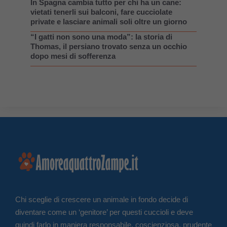
In Spagna cambia tutto per chi ha un cane:
vietati tenerli sui balconi, fare cucciolate
private e lasciare animali soli oltre un giorno
“I gatti non sono una moda”: la storia di
Thomas, il persiano trovato senza un occhio
dopo mesi di sofferenza
Chi sceglie di crescere un animale in fondo decide di
diventare come un ‘genitore’ per questi cuccioli e deve
quindi farlo in maniera responsabile, coscienziosa, prudente