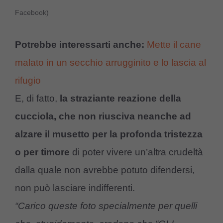
Facebook)
Potrebbe interessarti anche:
Mette il cane
malato in un secchio arrugginito e lo lascia al
rifugio
E, di fatto,
la straziante reazione della
cucciola, che non riusciva neanche ad
alzare il musetto per la profonda tristezza
o per timore
di poter vivere un’altra crudeltà
dalla quale non avrebbe potuto difendersi,
non può lasciare indifferenti.
“Carico queste foto specialmente per quelli