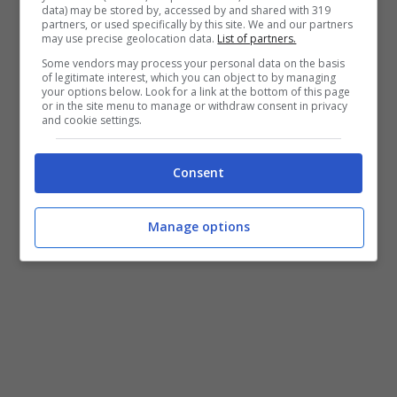
data) may be stored by, accessed by and shared with 319
partners, or used specifically by this site. We and our partners
may use precise geolocation data.
List of partners.
Some vendors may process your personal data on the basis
of legitimate interest, which you can object to by managing
your options below. Look for a link at the bottom of this page
or in the site menu to manage or withdraw consent in privacy
and cookie settings.
Consent
Manage options