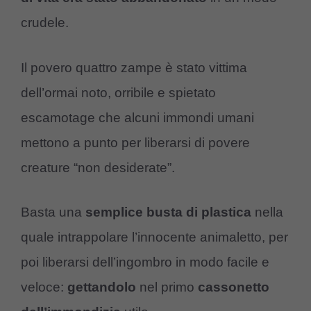
crudele.
Il povero quattro zampe è stato vittima
dell’ormai noto, orribile e spietato
escamotage che alcuni immondi umani
mettono a punto per liberarsi di povere
creature “non desiderate”.
Basta una
semplice busta di plastica
nella
quale intrappolare l’innocente animaletto, per
poi liberarsi dell’ingombro in modo facile e
veloce:
gettandolo
nel primo
cassonetto