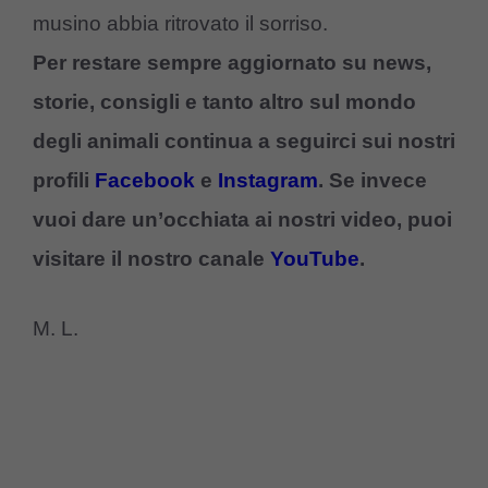
musino abbia ritrovato il sorriso.
Per restare sempre aggiornato su news,
storie, consigli e tanto altro sul mondo
degli animali continua a seguirci sui nostri
profili
Facebook
e
Instagram
. Se invece
vuoi dare un’occhiata ai nostri video, puoi
visitare il nostro canale
YouTube
.
M. L.