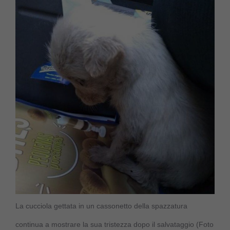
La cucciola gettata in un cassonetto della spazzatura
continua a mostrare la sua tristezza dopo il salvataggio (Foto