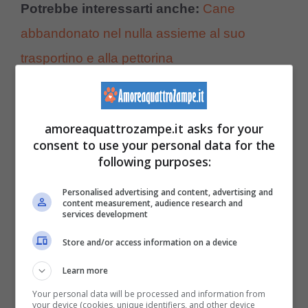
Potrebbe interessarti anche:
Cane
abbandonato nel nulla assieme al suo
trasportino e alla pettorina
amoreaquattrozampe.it asks for your
consent to use your personal data for the
following purposes:
Personalised advertising and content, advertising and
content measurement, audience research and
services development
Store and/or access information on a device
Learn more
Your personal data will be processed and information from
your device (cookies, unique identifiers, and other device