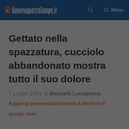
Vai
Menu
al
contenuto
Gettato nella
spazzatura, cucciolo
abbandonato mostra
tutto il suo dolore
7 Luglio 2021
di
Manuela Lucugnano
Aggiungi amoreaquattrozampe.it alle fonti di
google news