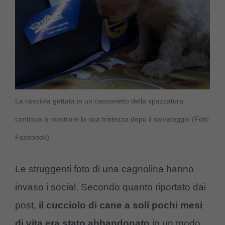
La cucciola gettata in un cassonetto della spazzatura
continua a mostrare la sua tristezza dopo il salvataggio (Foto
Facebook)
Le struggenti foto di una cagnolina hanno
invaso i social. Secondo quanto riportato dai
post,
il cucciolo di cane a soli pochi mesi
di vita era stato abbandonato
in un modo