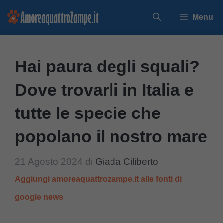
Vai
Menu
al
contenuto
Hai paura degli squali?
Dove trovarli in Italia e
tutte le specie che
popolano il nostro mare
21 Agosto 2024
di
Giada Ciliberto
Aggiungi amoreaquattrozampe.it alle fonti di
google news