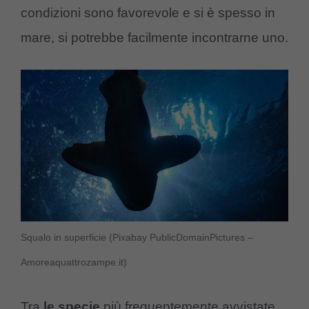
condizioni sono favorevole e si è spesso in
mare, si potrebbe facilmente incontrarne uno.
Squalo in superficie (Pixabay PublicDomainPictures –
Amoreaquattrozampe.it)
Tra
le specie
più frequentemente avvistate