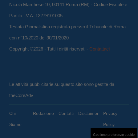
Nicola Marchese 10, 00141 Roma (RM) - Codice Fiscale e
Partita I.V.A. 12279101005
Testata Giornalistica registrata presso il Tribunale di Roma
con n°10/2020 del 30/01/2020
Copyright ©2026 - Tutti i diritti riservati -
Contattaci
Le attività pubblicitarie su questo sito sono gestite da
theCoreAdv
Chi
Redazione
Contatti
Disclaimer
Privacy
Siamo
Policy
Gestione preferenze cookie