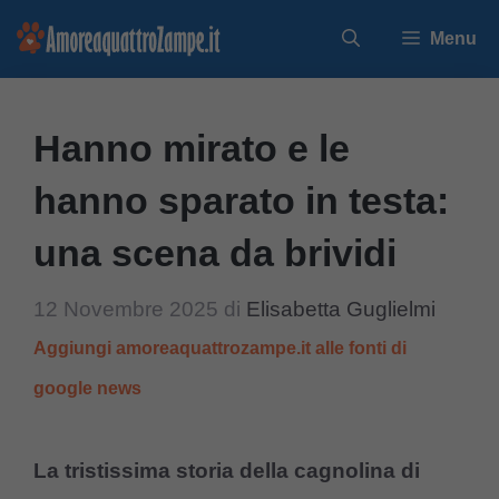
Vai
Menu
al
contenuto
Hanno mirato e le
hanno sparato in testa:
una scena da brividi
12 Novembre 2025
di
Elisabetta Guglielmi
Aggiungi amoreaquattrozampe.it alle fonti di
google news
La tristissima storia della cagnolina di