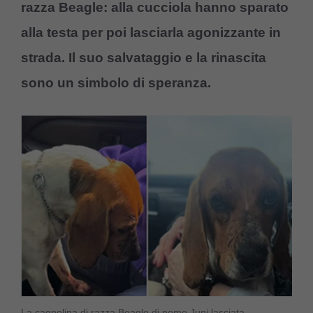
razza Beagle: alla cucciola hanno sparato
alla testa per poi lasciarla agonizzante in
strada. Il suo salvataggio e la rinascita
sono un simbolo di speranza.
La cagnolina di razza Beagle di nome Juni lasciata