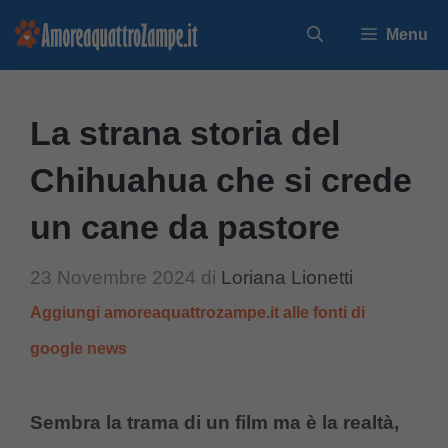
Vai
Menu
al
contenuto
La strana storia del
Chihuahua che si crede
un cane da pastore
23 Novembre 2024
di
Loriana Lionetti
Aggiungi amoreaquattrozampe.it alle fonti di
google news
Sembra la trama di un film ma è la realtà,