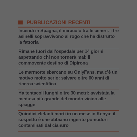
PUBBLICAZIONI RECENTI
Incendi in Spagna, il miracolo tra le ceneri: i tre
asinelli sopravvivono al rogo che ha distrutto
la fattoria
Rimane fuori dall’ospedale per 14 giorni
aspettando chi non tornerà mai: il
commovente destino di Dipirona
Le marmotte sbarcano su OnlyFans, ma c’è un
motivo molto serio: salvare oltre 60 anni di
ricerca scientifica
Ha tentacoli lunghi oltre 30 metri: avvistata la
medusa più grande del mondo vicino alle
spiagge
Quindici elefanti morti in un mese in Kenya: il
sospetto è che abbiano ingerito pomodori
contaminati dal cianuro