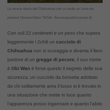
La strana storia del Chihuahua che si crede un cane da
pastore (ScreenVideo TikTok -Amoreaquattrozampe.it)
Con soli 22 centimetri e un peso che supera
leggermente i 2chili un
cucciolo di
Chihuahua
non si scoraggia e diventa il fiero
pastore di un
gregge di pecore
, il suo nome
è
Obi Wan
è forse questo il segreto della sua
sicurezza, un cucciolo da borsetta adottato
da chi solitamente ama il lusso si è trovato in
una situazione che mette in luce quanto
l’apparenza posso ingannare e quanto l’abito