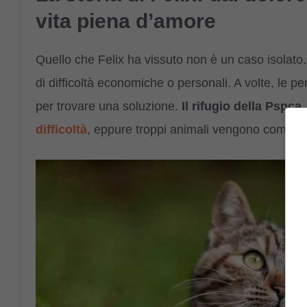
vita piena d’amore
Quello che Felix ha vissuto non è un caso isolat
di difficoltà economiche o personali. A volte, le p
per trovare una soluzione.
Il rifugio della Pspca,
difficoltà
, eppure troppi animali vengono comunqu