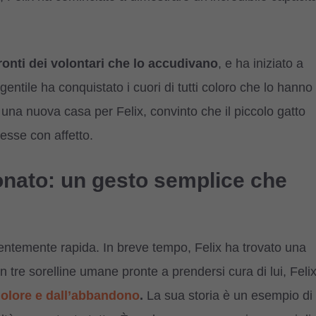
ronti dei volontari che lo accudivano
, e ha iniziato a
gentile ha conquistato i cuori di tutti coloro che lo hanno
re una nuova casa per Felix, convinto che il piccolo gatto
esse con affetto.
nato: un gesto semplice che
dentemente rapida. In breve tempo, Felix ha trovato una
 tre sorelline umane pronte a prendersi cura di lui, Feli
dolore e dall’abbandono
.
La sua storia è un esempio di