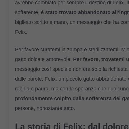
avrebbe cambiato per sempre il destino di Felix. I
sofferente,
è stato trovato abbandonato all’ingr
biglietto scritto a mano, un messaggio che ha comm
Felix.
Per favore curatemi la zampa e sterilizzatemi. M
gatto dolce e amorevole.
Per favore, trovatemi 
messaggio così speciale non era solo la richiesta 
dalle parole. Felix, un piccolo gatto abbandonato e
rabbia o paura, ma con la speranza che qualcuno
profondamente colpito dalla sofferenza del ga
persone, nonostante tutto.
La storia di Felix: dal dolo