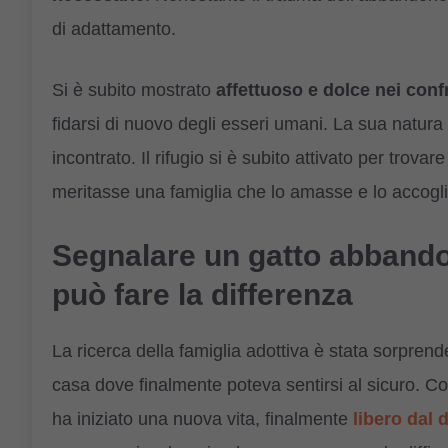
di adattamento.
Si è subito mostrato
affettuoso e dolce nei conf
fidarsi di nuovo degli esseri umani. La sua natura 
incontrato. Il rifugio si è subito attivato per trova
meritasse una famiglia che lo amasse e lo accogli
Segnalare un gatto abbando
può fare la differenza
La ricerca della famiglia adottiva è stata sorpren
casa dove finalmente poteva sentirsi al sicuro. Con
ha iniziato una nuova vita, finalmente
libero dal 