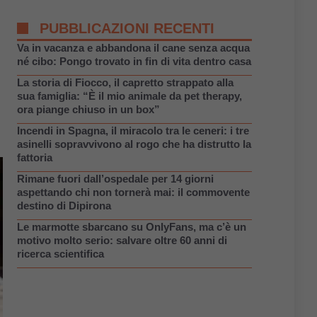
PUBBLICAZIONI RECENTI
Va in vacanza e abbandona il cane senza acqua
né cibo: Pongo trovato in fin di vita dentro casa
La storia di Fiocco, il capretto strappato alla
sua famiglia: “È il mio animale da pet therapy,
ora piange chiuso in un box”
Incendi in Spagna, il miracolo tra le ceneri: i tre
asinelli sopravvivono al rogo che ha distrutto la
fattoria
Rimane fuori dall’ospedale per 14 giorni
aspettando chi non tornerà mai: il commovente
destino di Dipirona
Le marmotte sbarcano su OnlyFans, ma c’è un
motivo molto serio: salvare oltre 60 anni di
ricerca scientifica