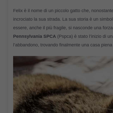
Felix è il nome di un piccolo gatto che, nonostante
incrociato la sua strada. La sua storia è un simb
essere, anche il più fragile, si nasconde una forza i
Pennsylvania SPCA
(Pspca) è stato l’inizio di u
l’abbandono, trovando finalmente una casa piena