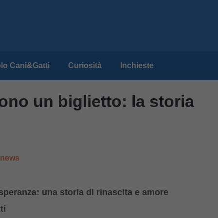
lo Cani&Gatti
Curiosità
Inchieste
o un biglietto: la storia
e news
 speranza: una storia di rinascita e amore
ti