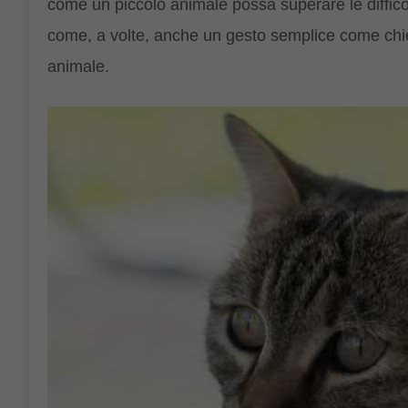
come un piccolo animale possa superare le diffico
come, a volte, anche un gesto semplice come chied
animale.