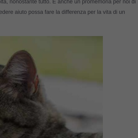
ltà, nonostante tutto. È anche un promemoria per noi di
ere aiuto possa fare la differenza per la vita di un