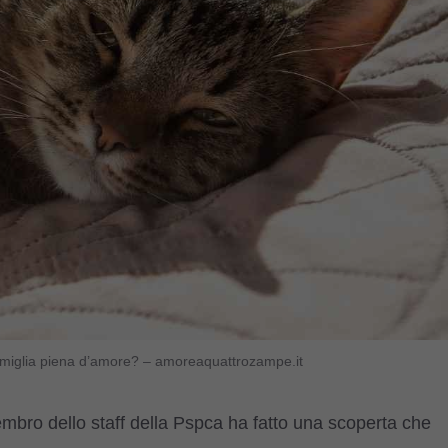
 famiglia piena d’amore? – amoreaquattrozampe.it
membro dello staff della Pspca ha fatto una scoperta che