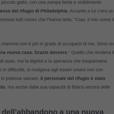
l piccolo gatto, con una zampa ferita e visibilmente
esso del rifugio di Philadelphia
. Accanto a lui c’era un
osso tutti coloro che l’hanno letto: “Ciao, il mio nome 
ia mamma non è più in grado di occuparsi di me. Sono un
una nuova casa. Grazie davvero
.” Quello che rendeva i
di aiuto, ma la dignità e la speranza che trasparivano
 in difficoltà, si rivolgeva agli esseri umani non con
 lo potesse salvare.
Il personale del rifugio è stato
tto
, ma anche dalla sua capacità di fidarsi ancora delle
re dell’abbandono a una nuova