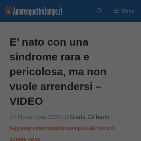
Vai
Menu
al
contenuto
E’ nato con una
sindrome rara e
pericolosa, ma non
vuole arrendersi –
VIDEO
14 Novembre 2022
di
Giada Ciliberto
Aggiungi amoreaquattrozampe.it alle fonti di
google news