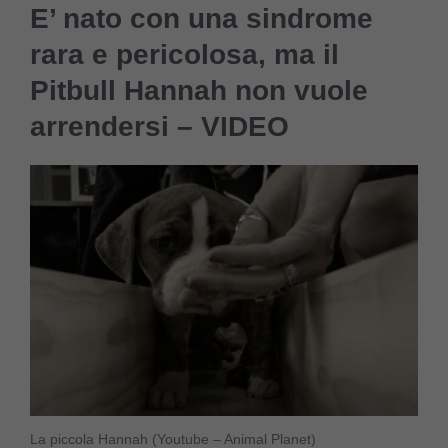
E’ nato con una sindrome
rara e pericolosa, ma il
Pitbull Hannah non vuole
arrendersi – VIDEO
La piccola Hannah (Youtube – Animal Planet)