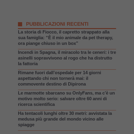
PUBBLICAZIONI RECENTI
La storia di Fiocco, il capretto strappato alla
sua famiglia: “È il mio animale da pet therapy,
ora piange chiuso in un box”
Incendi in Spagna, il miracolo tra le ceneri: i tre
asinelli sopravvivono al rogo che ha distrutto
la fattoria
Rimane fuori dall’ospedale per 14 giorni
aspettando chi non tornerà mai: il
commovente destino di Dipirona
Le marmotte sbarcano su OnlyFans, ma c’è un
motivo molto serio: salvare oltre 60 anni di
ricerca scientifica
Ha tentacoli lunghi oltre 30 metri: avvistata la
medusa più grande del mondo vicino alle
spiagge