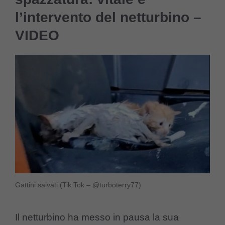
l’intervento del netturbino –
VIDEO
Gattini salvati (Tik Tok – @turboterry77)
Il netturbino ha messo in pausa la sua