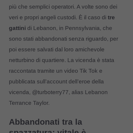
più che semplici operatori. A volte sono dei
veri e propri angeli custodi. È il caso di
tre
gattini
di Lebanon, in Pennsylvania, che
sono stati abbandonati senza riguardo, per
poi essere salvati dal loro amichevole
netturbino di quartiere. La vicenda è stata
raccontata tramite un video Tik Tok e
pubblicata sull’account dell’eroe della
vicenda, @turboterry77, alias Lebanon
Terrance Taylor.
Abbandonati tra la
spazzatura: vitale è