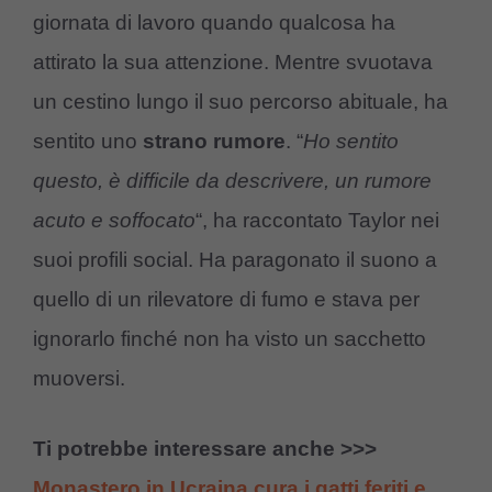
giornata di lavoro quando qualcosa ha
attirato la sua attenzione. Mentre svuotava
un cestino lungo il suo percorso abituale, ha
sentito uno
strano rumore
. “
Ho sentito
questo, è difficile da descrivere, un rumore
acuto e soffocato
“, ha raccontato Taylor nei
suoi profili social. Ha paragonato il suono a
quello di un rilevatore di fumo e stava per
ignorarlo finché non ha visto un sacchetto
muoversi.
Ti potrebbe interessare anche >>>
Monastero in Ucraina cura i gatti feriti e