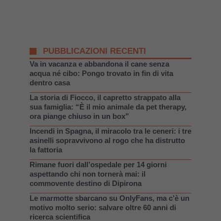
PUBBLICAZIONI RECENTI
Va in vacanza e abbandona il cane senza
acqua né cibo: Pongo trovato in fin di vita
dentro casa
La storia di Fiocco, il capretto strappato alla
sua famiglia: “È il mio animale da pet therapy,
ora piange chiuso in un box”
Incendi in Spagna, il miracolo tra le ceneri: i tre
asinelli sopravvivono al rogo che ha distrutto
la fattoria
Rimane fuori dall’ospedale per 14 giorni
aspettando chi non tornerà mai: il
commovente destino di Dipirona
Le marmotte sbarcano su OnlyFans, ma c’è un
motivo molto serio: salvare oltre 60 anni di
ricerca scientifica