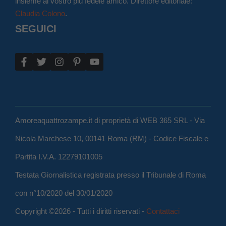
insieme al vostro più fedele amico. Direttore editoriale:
Claudia Colono
.
SEGUICI
Amoreaquattrozampe.it di proprietà di WEB 365 SRL - Via
Nicola Marchese 10, 00141 Roma (RM) - Codice Fiscale e
Partita I.V.A. 12279101005
Testata Giornalistica registrata presso il Tribunale di Roma
con n°10/2020 del 30/01/2020
Copyright ©2026 - Tutti i diritti riservati -
Contattaci