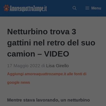
Vai
Menu
al
contenuto
Netturbino trova 3
gattini nel retro del suo
camion – VIDEO
17 Maggio 2022
di
Lisa Girello
Aggiungi amoreaquattrozampe.it alle fonti di
google news
Mentre stava lavorando, un netturbino