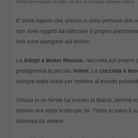
Velvet terrorizzata da tutto ciò che la circonda (Screen video)
E’ triste sapere che ancora ci sono persone che n
non sono oggetti da utilizzare a proprio piacimento 
loro cuori piangono dal dolore.
La
Adopt a Boxer Rescue
, racconta sul proprio 
protagonista la piccola
Velvet
. La
cucciola è terr
sempre stata usata per mettere al mondo pelosett
Chiusa in un fienile ha trovato la libertà, perché 
destino era stato scelto per lei. Tratta in salvo i
dolorosa da vedere.