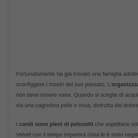
Fortunatamente ha già trovato una famiglia adott
sconfiggere i mostri del suo passato. L’
organizza
non deve essere vana. Quando si sceglie di acquis
sia una cagnolina pelle e ossa, distrutta dal dolo
I
canili sono pieni di pelosetti
che aspettano sol
Velvet con il tempo imparerà cosa le è stato nega