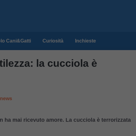
lo Cani&Gatti
Curiosità
Inchieste
ilezza: la cucciola è
e news
n ha mai ricevuto amore. La cucciola è terrorizzata