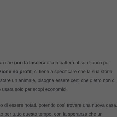
iva che
non la lascerà
e combatterà al suo fianco per
zione no profit
, ci tiene a specificare che la sua storia
tare un animale, bisogna essere certi che dietro non ci
re usata solo per scopi economici.
o di essere notati, potendo così trovare una nuova casa
to per tutto questo tempo, con la speranza che un