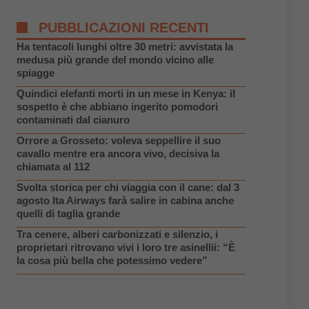
PUBBLICAZIONI RECENTI
Ha tentacoli lunghi oltre 30 metri: avvistata la
medusa più grande del mondo vicino alle
spiagge
Quindici elefanti morti in un mese in Kenya: il
sospetto è che abbiano ingerito pomodori
contaminati dal cianuro
Orrore a Grosseto: voleva seppellire il suo
cavallo mentre era ancora vivo, decisiva la
chiamata al 112
Svolta storica per chi viaggia con il cane: dal 3
agosto Ita Airways farà salire in cabina anche
quelli di taglia grande
Tra cenere, alberi carbonizzati e silenzio, i
proprietari ritrovano vivi i loro tre asinellii: “È
la cosa più bella che potessimo vedere”