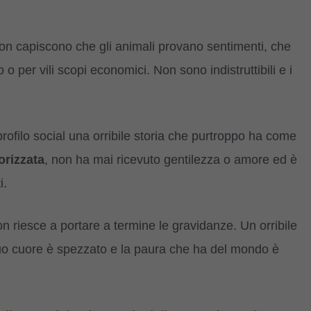
on capiscono che gli animali provano sentimenti, che
o per vili scopi economici. Non sono indistruttibili e i
profilo social una orribile storia che purtroppo ha come
orizzata
, non ha mai ricevuto gentilezza o amore ed è
i.
non riesce a portare a termine le gravidanze. Un orribile
l suo cuore è spezzato e la paura che ha del mondo è