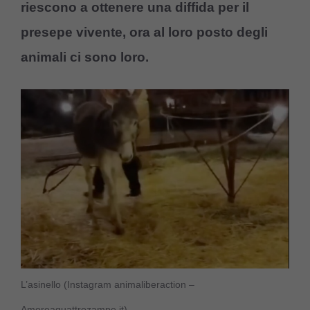
riescono a ottenere una diffida per il
presepe vivente, ora al loro posto degli
animali ci sono loro.
L’asinello (Instagram animaliberaction –
Amoreaquattrozampe.it)