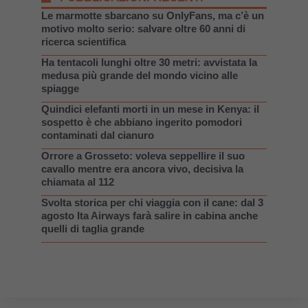
Le marmotte sbarcano su OnlyFans, ma c’è un
motivo molto serio: salvare oltre 60 anni di
ricerca scientifica
Ha tentacoli lunghi oltre 30 metri: avvistata la
medusa più grande del mondo vicino alle
spiagge
Quindici elefanti morti in un mese in Kenya: il
sospetto è che abbiano ingerito pomodori
contaminati dal cianuro
Orrore a Grosseto: voleva seppellire il suo
cavallo mentre era ancora vivo, decisiva la
chiamata al 112
Svolta storica per chi viaggia con il cane: dal 3
agosto Ita Airways farà salire in cabina anche
quelli di taglia grande