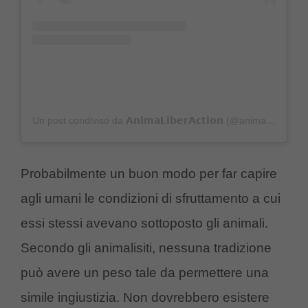
Un post condiviso da 𝗔𝗻𝗶𝗺𝗮𝗟𝗶𝗯𝗲𝗿𝗔𝗰𝘁𝗶𝗼𝗻 (@animaliberaction)
Probabilmente un buon modo per far capire
agli umani le condizioni di sfruttamento a cui
essi stessi avevano sottoposto gli animali.
Secondo gli animalisiti, nessuna tradizione
può avere un peso tale da permettere una
simile ingiustizia. Non dovrebbero esistere