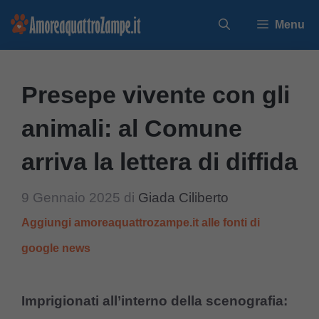
Vai
Menu
al
contenuto
Presepe vivente con gli
animali: al Comune
arriva la lettera di diffida
9 Gennaio 2025
di
Giada Ciliberto
Aggiungi amoreaquattrozampe.it alle fonti di
google news
Imprigionati all’interno della scenografia: