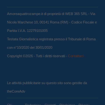
Amoreaquattrozampe.it di proprietà di WEB 365 SRL - Via
Nicola Marchese 10, 00141 Roma (RM) - Codice Fiscale e
Partita I.V.A. 12279101005
Testata Giornalistica registrata presso il Tribunale di Roma
con n°10/2020 del 30/01/2020
Copyright ©2026 - Tutti i diritti riservati -
Contattaci
Le attività pubblicitarie su questo sito sono gestite da
theCoreAdv
Chi
Redazione
Contatti
Disclaimer
Privacy