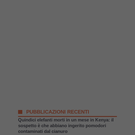
PUBBLICAZIONI RECENTI
Quindici elefanti morti in un mese in Kenya: il
sospetto è che abbiano ingerito pomodori
contaminati dal cianuro