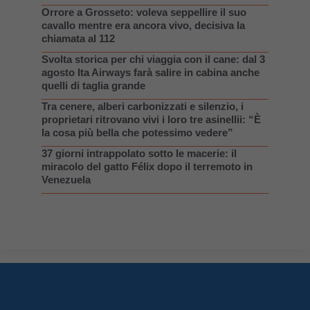
Orrore a Grosseto: voleva seppellire il suo
cavallo mentre era ancora vivo, decisiva la
chiamata al 112
Svolta storica per chi viaggia con il cane: dal 3
agosto Ita Airways farà salire in cabina anche
quelli di taglia grande
Tra cenere, alberi carbonizzati e silenzio, i
proprietari ritrovano vivi i loro tre asinellii: “È
la cosa più bella che potessimo vedere”
37 giorni intrappolato sotto le macerie: il
miracolo del gatto Félix dopo il terremoto in
Venezuela