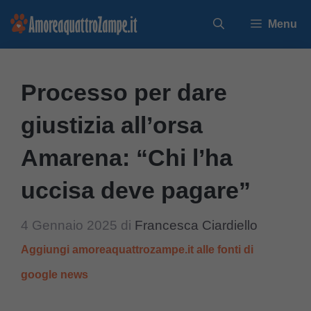
Vai
Menu
al
contenuto
Processo per dare
giustizia all’orsa
Amarena: “Chi l’ha
uccisa deve pagare”
4 Gennaio 2025
di
Francesca Ciardiello
Aggiungi amoreaquattrozampe.it alle fonti di
google news