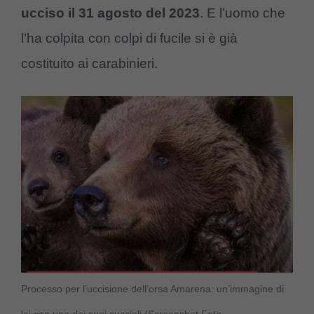
ucciso il 31 agosto del 2023
. E l’uomo che
l’ha colpita con colpi di fucile si è già
costituito ai carabinieri.
Processo per l’uccisione dell’orsa Amarena: un’immagine di
lei con uno dei suoi cuccioli (Screenshot Foto