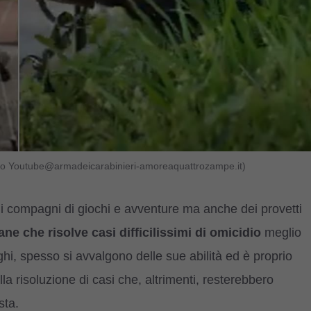
ideo Youtube@armadeicarabinieri-amoreaquattrozampe.it)
li compagni di giochi e avventure ma anche dei provetti
ane che risolve casi difficilissimi di omicidio
meglio
eghi, spesso si avvalgono delle sue abilità ed è proprio
lla risoluzione di casi che, altrimenti, resterebbero
sta.