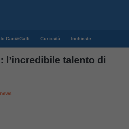
lo Cani&Gatti
Curiosità
Inchieste
: l’incredibile talento di
e news