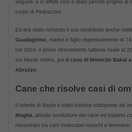
seguire: e in effetti così è stato perché proprio al
corpo di Pedrazzini.
Ed era stato richiesto il suo contributo anche nella
Guadagnino
, madre e figlio rispettivamente di 74
nel 2024. Il primo ritrovamento tuttavia risale al 2
sul Monte Velino, poi
il caso di Momcilo Bakal a
Abruzzo
.
Cane che risolve casi di omi
Il talento di Bayla è stato tuttavia sottoposto a
Muglia
, attuale conduttore del cane ed esperto ci
riscontrato tra cani molecolari maschi e femmine: