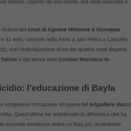
 suo interno, coperto da una botola, era stato nascosto il
 ricerca dei
corpi di Agnese Milanese e Giuseppe
 e 41 anni, coinvolti nella frana a San Felice a Cancello
021, con l’individuazione di tre dei quattro corpi dispersi
 Torino
e del senza tetto
Cristian Muntianu in
cidio: l’educazione di Bayla
d una complessa formazione ad opera del
brigadiere Marc
nofilo. Quest’ultimo ha sottolineato la differenza che ha
 le seconde sembrano avere un fiuto più ‘accentuato’