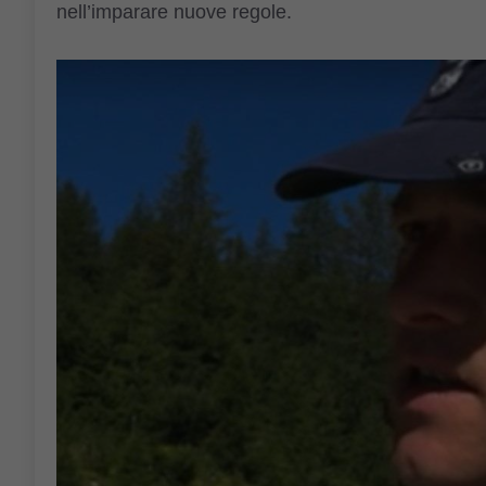
nell’imparare nuove regole.