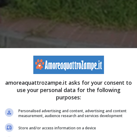
amoreaquattrozampe.it asks for your consent to
use your personal data for the following
purposes:
Personalised advertising and content, advertising and content
measurement, audience research and services development
ot Video Youtube@armadeicarabinieri-amoreaquattrozampe.it)
Store and/or access information on a device