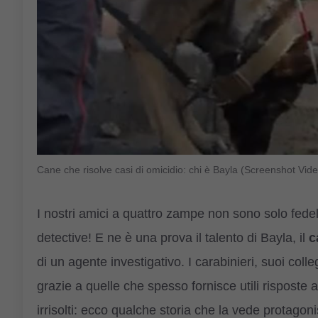
Cane che risolve casi di omicidio: chi è Bayla (Screenshot V
I nostri amici a quattro zampe non sono solo fede
detective! E ne è una prova il talento di Bayla, il
c
di un agente investigativo. I carabinieri, suoi coll
grazie a quelle che spesso fornisce utili risposte a
irrisolti: ecco qualche storia che la vede protagoni