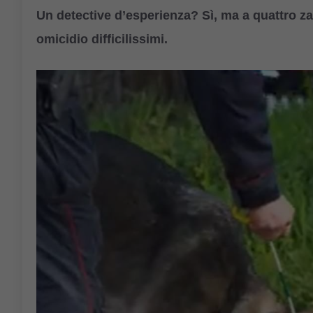
Un detective d’esperienza? Sì, ma a quattro zam
omicidio difficilissimi.