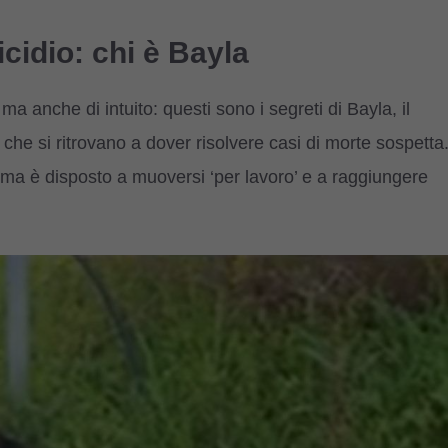
cidio: chi è Bayla
 ma anche di intuito: questi sono i segreti di Bayla, il
tà che si ritrovano a dover risolvere casi di morte sospetta
ma è disposto a muoversi ‘per lavoro’ e a raggiungere