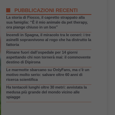
PUBBLICAZIONI RECENTI
La storia di Fiocco, il capretto strappato alla
sua famiglia: “È il mio animale da pet therapy,
ora piange chiuso in un box”
Incendi in Spagna, il miracolo tra le ceneri: i tre
asinelli sopravvivono al rogo che ha distrutto la
fattoria
Rimane fuori dall’ospedale per 14 giorni
aspettando chi non tornerà mai: il commovente
destino di Dipirona
Le marmotte sbarcano su OnlyFans, ma c’è un
motivo molto serio: salvare oltre 60 anni di
ricerca scientifica
Ha tentacoli lunghi oltre 30 metri: avvistata la
medusa più grande del mondo vicino alle
spiagge