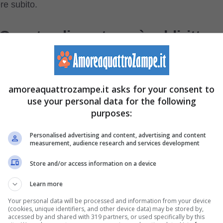
re subito.
! Questo alimento può addirittur
ravissimi
amoreaquattrozampe.it asks for your consent to
use your personal data for the following
purposes:
Personalised advertising and content, advertising and content
measurement, audience research and services development
Store and/or access information on a device
Learn more
Your personal data will be processed and information from your device
(cookies, unique identifiers, and other device data) may be stored by,
accessed by and shared with 319 partners, or used specifically by this