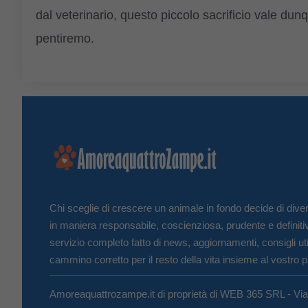
dal veterinario, questo piccolo sacrificio vale d
pentiremo.
Chi sceglie di crescere un animale in fondo decide di diven
in maniera responsabile, coscienziosa, prudente e definiti
servizio completo fatto di news, aggiornamenti, consigli uti
cammino corretto per il resto della vita insieme al vostro p
Amoreaquattrozampe.it di proprietà di WEB 365 SRL - Vi