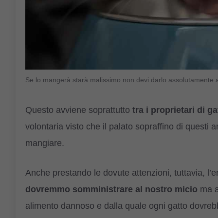
Se lo mangerà starà malissimo non devi darlo assolutamente a
Questo avviene soprattutto
tra i proprietari di ga
volontaria visto che il palato sopraffino di questi a
mangiare.
Anche prestando le dovute attenzioni, tuttavia, l’
dovremmo somministrare al nostro micio
ma al
alimento dannoso e dalla quale ogni gatto dovrebb