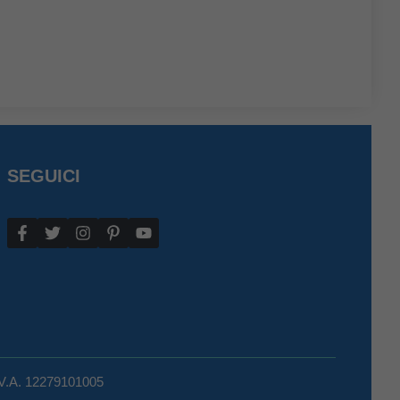
SEGUICI
.V.A. 12279101005