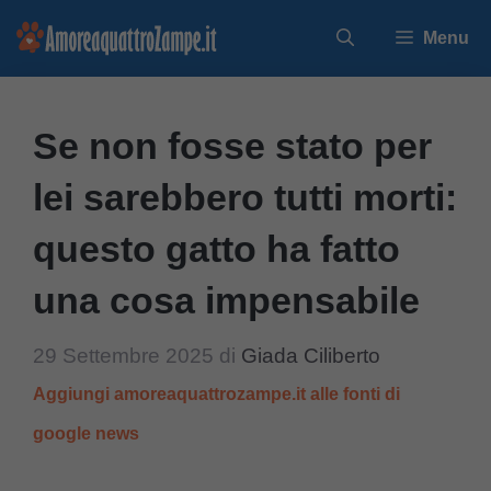
Vai
Menu
al
contenuto
Se non fosse stato per
lei sarebbero tutti morti:
questo gatto ha fatto
una cosa impensabile
29 Settembre 2025
di
Giada Ciliberto
Aggiungi amoreaquattrozampe.it alle fonti di
google news