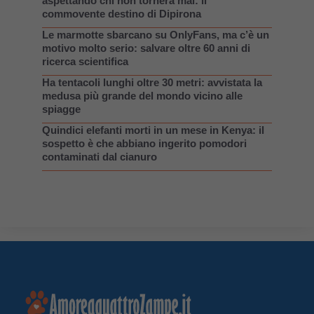
aspettando chi non tornerà mai: il
commovente destino di Dipirona
Le marmotte sbarcano su OnlyFans, ma c’è un
motivo molto serio: salvare oltre 60 anni di
ricerca scientifica
Ha tentacoli lunghi oltre 30 metri: avvistata la
medusa più grande del mondo vicino alle
spiagge
Quindici elefanti morti in un mese in Kenya: il
sospetto è che abbiano ingerito pomodori
contaminati dal cianuro