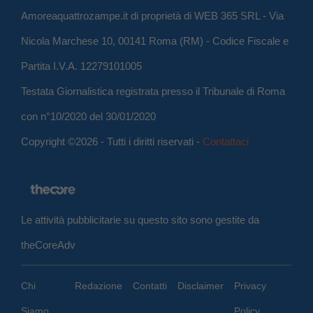
Amoreaquattrozampe.it di proprietà di WEB 365 SRL - Via
Nicola Marchese 10, 00141 Roma (RM) - Codice Fiscale e
Partita I.V.A. 12279101005
Testata Giornalistica registrata presso il Tribunale di Roma
con n°10/2020 del 30/01/2020
Copyright ©2026 - Tutti i diritti riservati -
Contattaci
Le attività pubblicitarie su questo sito sono gestite da
theCoreAdv
Chi
Redazione
Contatti
Disclaimer
Privacy
Siamo
Policy