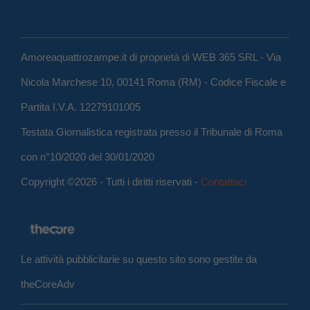
Amoreaquattrozampe.it di proprietà di WEB 365 SRL - Via
Nicola Marchese 10, 00141 Roma (RM) - Codice Fiscale e
Partita I.V.A. 12279101005
Testata Giornalistica registrata presso il Tribunale di Roma
con n°10/2020 del 30/01/2020
Copyright ©2026 - Tutti i diritti riservati -
Contattaci
Le attività pubblicitarie su questo sito sono gestite da
theCoreAdv