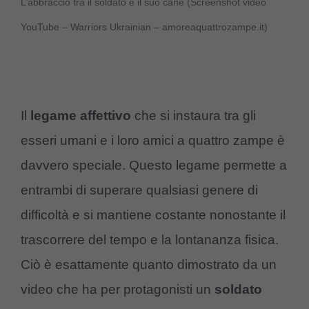
L’abbraccio tra il soldato e il suo cane (Screenshot video
YouTube – Warriors Ukrainian – amoreaquattrozampe.it)
Il
legame affettivo
che si instaura tra gli
esseri umani e i loro amici a quattro zampe è
davvero speciale. Questo legame permette a
entrambi di superare qualsiasi genere di
difficoltà e si mantiene costante nonostante il
trascorrere del tempo e la lontananza fisica.
Ciò è esattamente quanto dimostrato da un
video che ha per protagonisti un
soldato