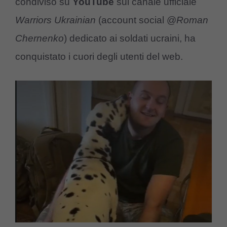
condiviso su
YouTube
sul canale ufficiale
Warriors Ukrainian
(account social @
Roman
Chernenko
) dedicato ai soldati ucraini, ha
conquistato i cuori degli utenti del web.