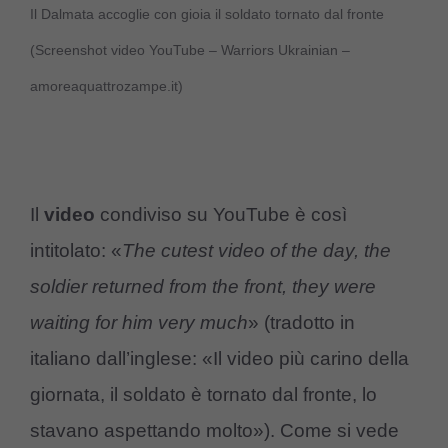
Il Dalmata accoglie con gioia il soldato tornato dal fronte
(Screenshot video YouTube – Warriors Ukrainian –
amoreaquattrozampe.it)
Il
video
condiviso su YouTube è così
intitolato: «
The cutest video of the day, the
soldier returned from the front, they were
waiting for him very much
» (tradotto in
italiano dall’inglese: «Il video più carino della
giornata, il soldato è tornato dal fronte, lo
stavano aspettando molto»). Come si vede