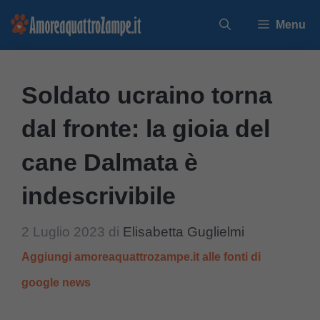
Vai
Menu
al
contenuto
Soldato ucraino torna
dal fronte: la gioia del
cane Dalmata è
indescrivibile
2 Luglio 2023
di
Elisabetta Guglielmi
Aggiungi amoreaquattrozampe.it alle fonti di
google news