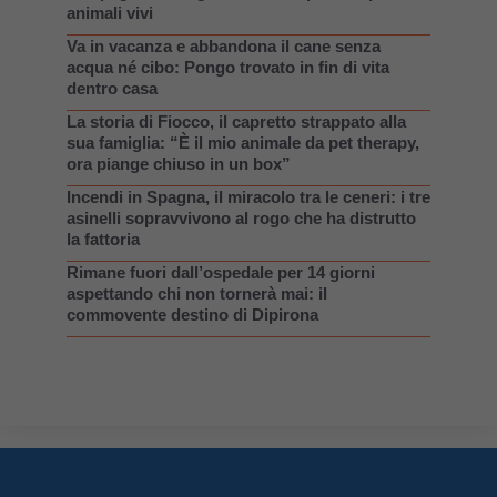
animali vivi
Va in vacanza e abbandona il cane senza
acqua né cibo: Pongo trovato in fin di vita
dentro casa
La storia di Fiocco, il capretto strappato alla
sua famiglia: “È il mio animale da pet therapy,
ora piange chiuso in un box”
Incendi in Spagna, il miracolo tra le ceneri: i tre
asinelli sopravvivono al rogo che ha distrutto
la fattoria
Rimane fuori dall’ospedale per 14 giorni
aspettando chi non tornerà mai: il
commovente destino di Dipirona