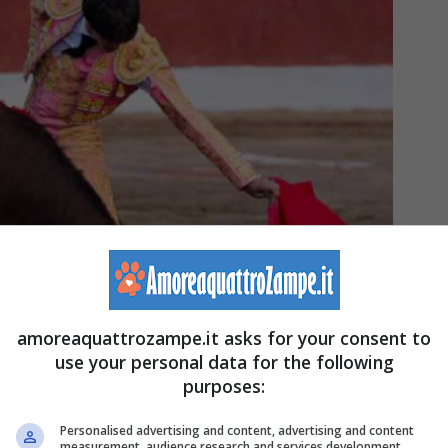
amoreaquattrozampe.it asks for your consent to
use your personal data for the following
purposes:
Personalised advertising and content, advertising and content
measurement, audience research and services development