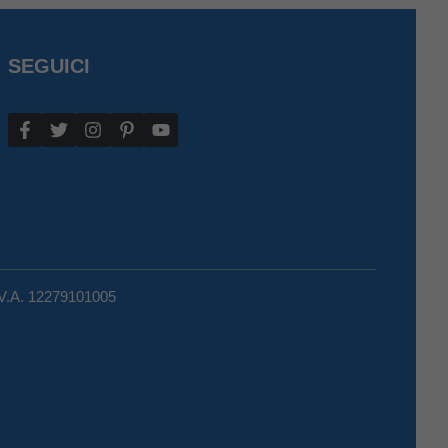
SEGUICI
.V.A. 12279101005