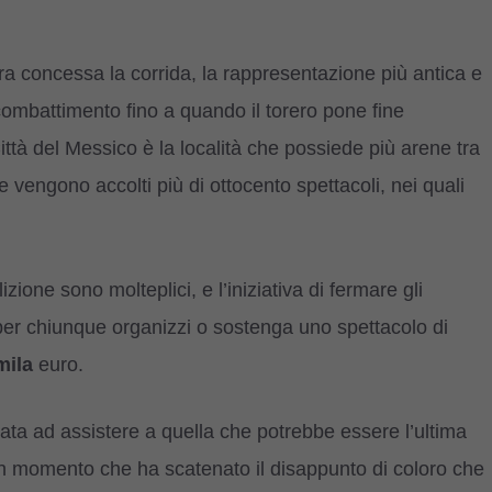
ra concessa la corrida, la rappresentazione più antica e
al combattimento fino a quando il torero pone fine
Città del Messico è la località che possiede più arene tra
e vengono accolti più di ottocento spettacoli, nei quali
zione sono molteplici, e l’iniziativa di fermare gli
per chiunque organizzi o sostenga uno spettacolo di
mila
euro.
a ad assistere a quella che potrebbe essere l’ultima
o un momento che ha scatenato il disappunto di coloro che