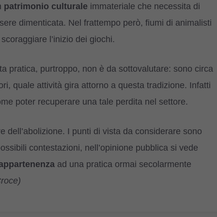
un
patrimonio culturale
immateriale che necessita di
ere dimenticata. Nel frattempo però, fiumi di animalisti
scoraggiare l’inizio dei giochi.
a pratica, purtroppo, non è da sottovalutare: sono circa
i, quale attività gira attorno a questa tradizione. Infatti
ome poter recuperare una tale perdita nel settore.
 dell’abolizione. I punti di vista da considerare sono
ossibili contestazioni, nell’opinione pubblica si vede
 appartenenza
ad una pratica ormai secolarmente
Croce)