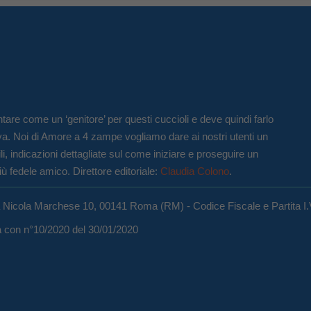
tare come un ‘genitore’ per questi cuccioli e deve quindi farlo
va. Noi di Amore a 4 zampe vogliamo dare ai nostri utenti un
li, indicazioni dettagliate sul come iniziare e proseguire un
iù fedele amico. Direttore editoriale:
Claudia Colono
.
a Nicola Marchese 10, 00141 Roma (RM) - Codice Fiscale e Partita I
ma con n°10/2020 del 30/01/2020