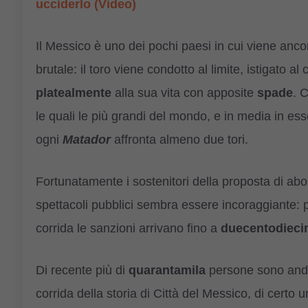
ucciderlo (Video)
Il Messico è uno dei pochi paesi in cui viene anco
brutale: il toro viene condotto al limite, istigato 
platealmente
alla sua vita con apposite
spade
. 
le quali le più grandi del mondo, e in media in ess
ogni
Matador
affronta almeno due tori.
Fortunatamente i sostenitori della proposta di aboli
spettacoli pubblici sembra essere incoraggiante: 
corrida le sanzioni arrivano fino a
duecentodieci
Di recente più di
quarantamila
persone sono andat
corrida della storia di Città del Messico, di cert