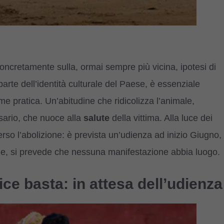
oncretamente sulla, ormai sempre più vicina, ipotesi di
arte dell’identità culturale del Paese, è essenziale
me pratica. Un’abitudine che ridicolizza l’animale,
ario, che nuoce alla
salute
della vittima. Alla luce dei
rso l’abolizione: è prevista un’udienza ad inizio Giugno,
nale, si prevede che nessuna manifestazione abbia luogo.
ice basta: in attesa dell’udienza