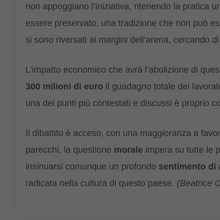
non appoggiano l’iniziativa, ritenendo la pratica 
essere preservato, una tradizione che non può ess
si sono riversati ai margini dell’arena, cercando di 
L’impatto economico che avrà l’abolizione di quest
300 milioni di euro
il guadagno totale dei lavorator
una dei punti più contestati e discussi è proprio c
Il dibattito è acceso, con una maggioranza a favore
parecchi, la questione
morale
impera su tutte le p
insinuarsi comunque un profondo
sentimento di
radicata nella cultura di questo paese.
(Beatrice 