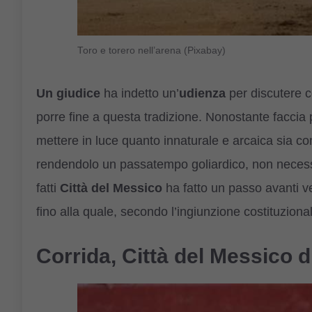
Toro e torero nell’arena (Pixabay)
Un giudice
ha indetto un’
udienza
per discutere c
porre fine a questa tradizione. Nonostante faccia p
mettere in luce quanto innaturale e arcaica sia co
rendendolo un passatempo goliardico, non necess
fatti
Città del Messico
ha fatto un passo avanti ve
fino alla quale, secondo l’ingiunzione costituzio
Corrida, Città del Messico d