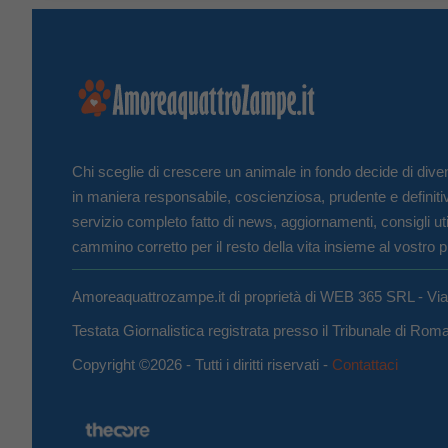
Chi sceglie di crescere un animale in fondo decide di diven
in maniera responsabile, coscienziosa, prudente e definiti
servizio completo fatto di news, aggiornamenti, consigli uti
cammino corretto per il resto della vita insieme al vostro p
Amoreaquattrozampe.it di proprietà di WEB 365 SRL - Vi
Testata Giornalistica registrata presso il Tribunale di Ro
Copyright ©2026 - Tutti i diritti riservati -
Contattaci