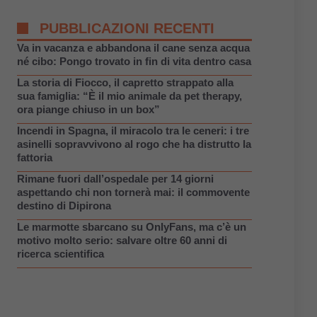
PUBBLICAZIONI RECENTI
Va in vacanza e abbandona il cane senza acqua
né cibo: Pongo trovato in fin di vita dentro casa
La storia di Fiocco, il capretto strappato alla
sua famiglia: “È il mio animale da pet therapy,
ora piange chiuso in un box”
Incendi in Spagna, il miracolo tra le ceneri: i tre
asinelli sopravvivono al rogo che ha distrutto la
fattoria
Rimane fuori dall’ospedale per 14 giorni
aspettando chi non tornerà mai: il commovente
destino di Dipirona
Le marmotte sbarcano su OnlyFans, ma c’è un
motivo molto serio: salvare oltre 60 anni di
ricerca scientifica