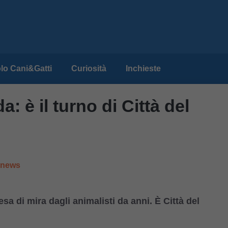
lo Cani&Gatti
Curiosità
Inchieste
a: è il turno di Città del
e news
resa di mira dagli animalisti da anni. È Città del