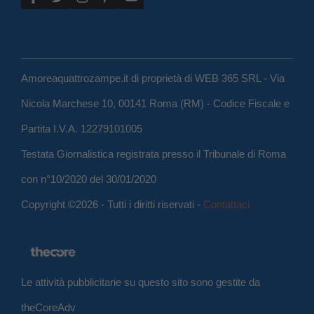
Amoreaquattrozampe.it di proprietà di WEB 365 SRL - Via
Nicola Marchese 10, 00141 Roma (RM) - Codice Fiscale e
Partita I.V.A. 12279101005
Testata Giornalistica registrata presso il Tribunale di Roma
con n°10/2020 del 30/01/2020
Copyright ©2026 - Tutti i diritti riservati -
Contattaci
Le attività pubblicitarie su questo sito sono gestite da
theCoreAdv