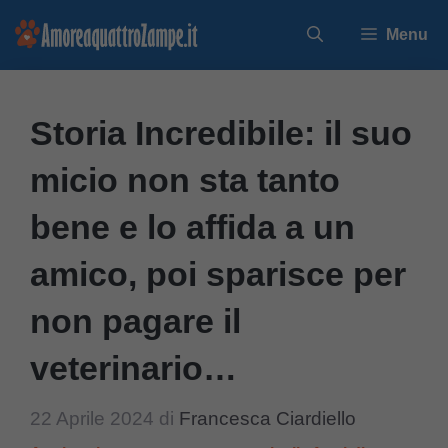
Vai
Menu
al
contenuto
Storia Incredibile: il suo
micio non sta tanto
bene e lo affida a un
amico, poi sparisce per
non pagare il
veterinario…
22 Aprile 2024
di
Francesca Ciardiello