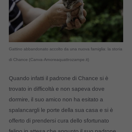
Gattino abbandonato accolto da una nuova famiglia: la storia
di Chance (Canva-Amoreaquattrozampe.it)
Quando infatti il padrone di Chance si è
trovato in difficoltà e non sapeva dove
dormire, il suo amico non ha esitato a
spalancargli le porte della sua casa e si è
offerto di prendersi cura dello sfortunato
felino in attesa che appunto il suo padrone