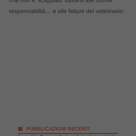
che non è ‘scappato’ davanti alle nuove
responsabilità… e alle fatture del veterinario.
PUBBLICAZIONI RECENTI