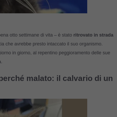
pena otto settimane di vita – è stato
ritrovato in strada
tia che avrebbe presto intaccato il suo organismo.
giorno in giorno, al repentino peggioramento delle sue
a.
erché malato: il calvario di un