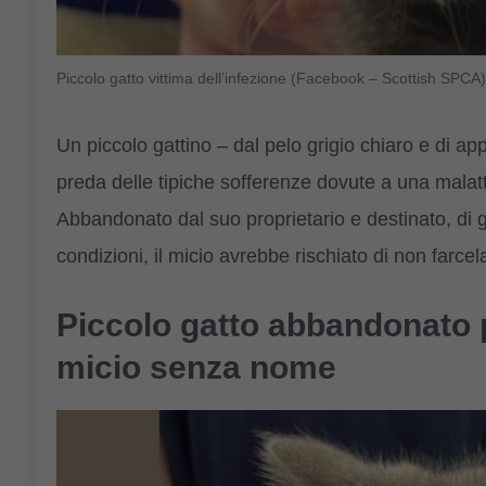
Piccolo gatto vittima dell’infezione (Facebook – Scottish SPCA)
Un piccolo gattino – dal pelo grigio chiaro e di ap
preda delle tipiche sofferenze dovute a una malat
Abbandonato dal suo proprietario e destinato, di 
condizioni, il micio avrebbe rischiato di non farcel
Piccolo gatto abbandonato p
micio senza nome