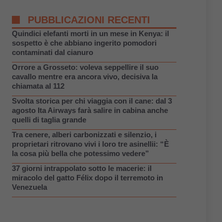
PUBBLICAZIONI RECENTI
Quindici elefanti morti in un mese in Kenya: il
sospetto è che abbiano ingerito pomodori
contaminati dal cianuro
Orrore a Grosseto: voleva seppellire il suo
cavallo mentre era ancora vivo, decisiva la
chiamata al 112
Svolta storica per chi viaggia con il cane: dal 3
agosto Ita Airways farà salire in cabina anche
quelli di taglia grande
Tra cenere, alberi carbonizzati e silenzio, i
proprietari ritrovano vivi i loro tre asinellii: “È
la cosa più bella che potessimo vedere”
37 giorni intrappolato sotto le macerie: il
miracolo del gatto Félix dopo il terremoto in
Venezuela