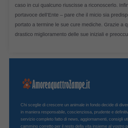
caso in cui qualcuno riuscisse a riconoscerlo. Inf
portavoce dell’Ente – pare che il micio sia predis
portato a termine le sue cure mediche. Grazie a qu
drastico miglioramento delle sue iniziali e preoccu
Chi sceglie di crescere un animale in fondo decide di diven
in maniera responsabile, coscienziosa, prudente e definiti
servizio completo fatto di news, aggiornamenti, consigli uti
cammino corretto per il resto della vita insieme al vostro p