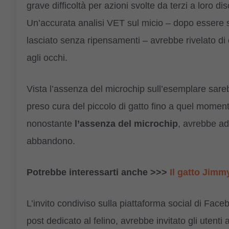
grave difficoltà per azioni svolte da terzi a loro 
Un’accurata analisi VET sul micio – dopo essere stat
lasciato senza ripensamenti – avrebbe rivelato di
agli occhi.
Vista l’assenza del microchip sull’esemplare sareb
preso cura del piccolo di gatto fino a quel moment
nonostante
l’assenza del microchip
, avrebbe ad
abbandono.
Potrebbe interessarti anche >>>
Il gatto Jimm
L’invito condiviso sulla piattaforma social di Fac
post dedicato al felino, avrebbe invitato gli utenti