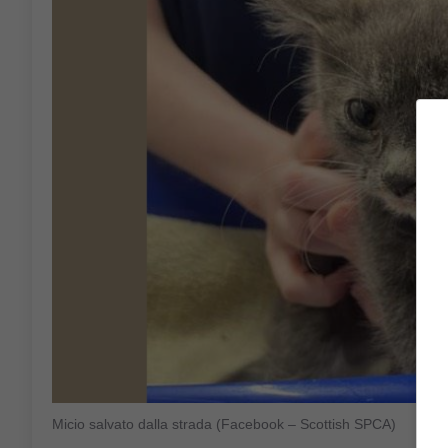
Micio salvato dalla strada (Facebook – Scottish SPCA)