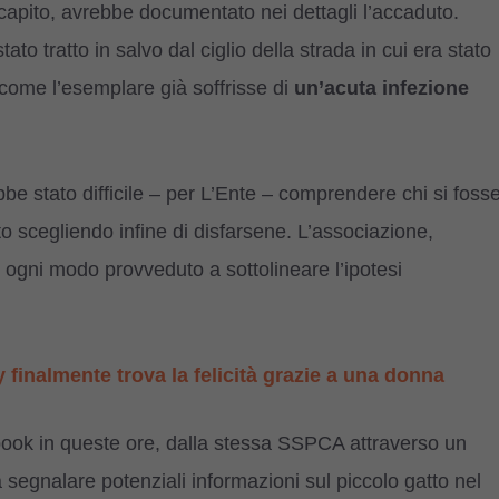
discapito, avrebbe documentato nei dettagli l’accaduto.
o tratto in salvo dal ciglio della strada in cui era stato
 come l’esemplare già soffrisse di
un’acuta infezione
be stato difficile – per L’Ente – comprendere chi si foss
o scegliendo infine di disfarsene. L’associazione,
 ogni modo provveduto a sottolineare l’ipotesi
y finalmente trova la felicità grazie a una donna
ebook in queste ore, dalla stessa SSPCA attraverso un
 a segnalare potenziali informazioni sul piccolo gatto nel