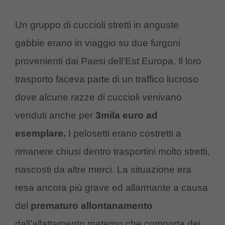
Un gruppo di cuccioli stretti in anguste
gabbie erano in viaggio su due furgoni
provenienti dai Paesi dell’Est Europa. Il loro
trasporto faceva parte di un traffico lucroso
dove alcune razze di cuccioli venivano
venduti anche per
3mila euro ad
esemplare.
I pelosetti erano costretti a
rimanere chiusi dentro trasportini molto stretti,
nascosti da altre merci. La situazione era
resa ancora più grave ed allarmante a causa
del
prematuro allontanamento
dall’allattamento materno che comporta dei