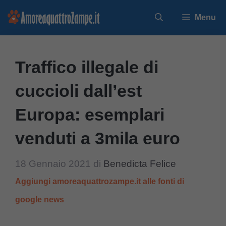
Vai
Menu
al
contenuto
Traffico illegale di
cuccioli dall’est
Europa: esemplari
venduti a 3mila euro
18 Gennaio 2021
di
Benedicta Felice
Aggiungi amoreaquattrozampe.it alle fonti di
google news