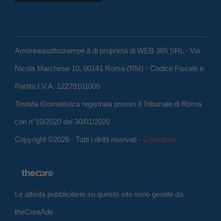
Amoreaquattrozampe.it di proprietà di WEB 365 SRL - Via
Nicola Marchese 10, 00141 Roma (RM) - Codice Fiscale e
Partita I.V.A. 12279101005
Testata Giornalistica registrata presso il Tribunale di Roma
con n°10/2020 del 30/01/2020
Copyright ©2026 - Tutti i diritti riservati -
Contattaci
Le attività pubblicitarie su questo sito sono gestite da
theCoreAdv