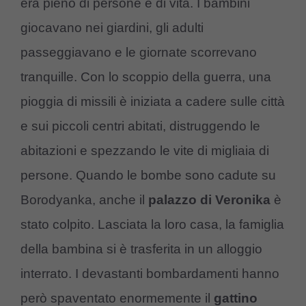
era pieno di persone e di vita. I bambini
giocavano nei giardini, gli adulti
passeggiavano e le giornate scorrevano
tranquille. Con lo scoppio della guerra, una
pioggia di missili è iniziata a cadere sulle città
e sui piccoli centri abitati, distruggendo le
abitazioni e spezzando le vite di migliaia di
persone. Quando le bombe sono cadute su
Borodyanka, anche il
palazzo di Veronika
è
stato colpito. Lasciata la loro casa, la famiglia
della bambina si è trasferita in un alloggio
interrato. I devastanti bombardamenti hanno
però spaventato enormemente il
gattino