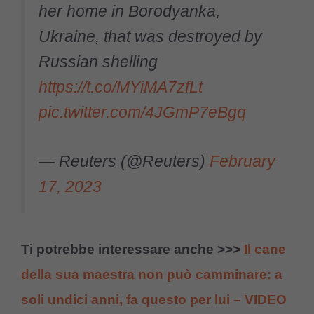
her home in Borodyanka,
Ukraine, that was destroyed by
Russian shelling
https://t.co/MYiMA7zfLt
pic.twitter.com/4JGmP7eBgq
— Reuters (@Reuters)
February
17, 2023
Ti potrebbe interessare anche >>>
Il cane
della sua maestra non può camminare: a
soli undici anni, fa questo per lui – VIDEO