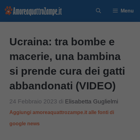
Vai
Menu
al
contenuto
Ucraina: tra bombe e
macerie, una bambina
si prende cura dei gatti
abbandonati (VIDEO)
24 Febbraio 2023
di
Elisabetta Guglielmi
Aggiungi amoreaquattrozampe.it alle fonti di
google news