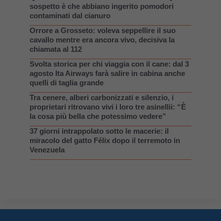
sospetto è che abbiano ingerito pomodori
contaminati dal cianuro
Orrore a Grosseto: voleva seppellire il suo
cavallo mentre era ancora vivo, decisiva la
chiamata al 112
Svolta storica per chi viaggia con il cane: dal 3
agosto Ita Airways farà salire in cabina anche
quelli di taglia grande
Tra cenere, alberi carbonizzati e silenzio, i
proprietari ritrovano vivi i loro tre asinellii: “È
la cosa più bella che potessimo vedere”
37 giorni intrappolato sotto le macerie: il
miracolo del gatto Félix dopo il terremoto in
Venezuela