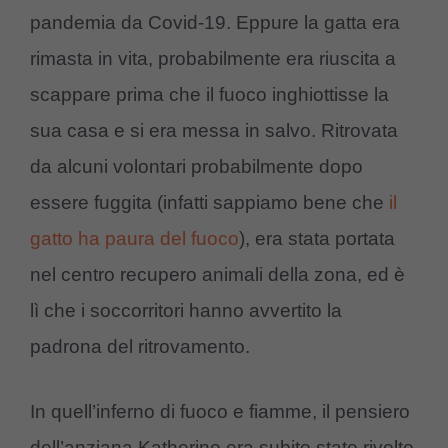
pandemia da Covid-19. Eppure la gatta era
rimasta in vita, probabilmente era riuscita a
scappare prima che il fuoco inghiottisse la
sua casa e si era messa in salvo. Ritrovata
da alcuni volontari probabilmente dopo
essere fuggita (infatti sappiamo bene che
il
gatto ha paura del fuoco
), era stata portata
nel centro recupero animali della zona, ed è
lì che i soccorritori hanno avvertito la
padrona del ritrovamento.
In quell’inferno di fuoco e fiamme, il pensiero
dell’anziana Katherine era subito stato rivolto