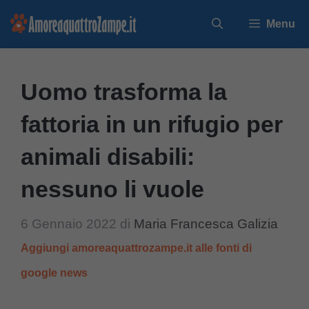
Vai
Menu
al
contenuto
Uomo trasforma la
fattoria in un rifugio per
animali disabili:
nessuno li vuole
6 Gennaio 2022
di
Maria Francesca Galizia
Aggiungi amoreaquattrozampe.it alle fonti di
google news