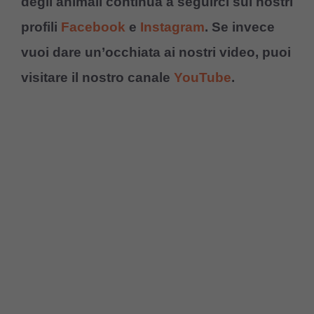
degli animali continua a seguirci sui nostri
profili
Facebook
e
Instagram
. Se invece
vuoi dare un’occhiata ai nostri video, puoi
visitare il nostro canale
YouTube
.