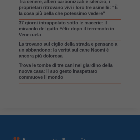
Tra cenere, alberi carbonizzati e silenzio, i
proprietari ritrovano vivi i loro tre asinellii: “È
la cosa più bella che potessimo vedere”
37 giorni intrappolato sotto le macerie: il
miracolo del gatto Félix dopo il terremoto in
Venezuela
La trovano sul ciglio della strada e pensano a
un abbandono: la verità sul cane Naomi è
ancora più dolorosa
Trova le tombe di tre cani nel giardino della
nuova casa: il suo gesto inaspettato
commuove il mondo