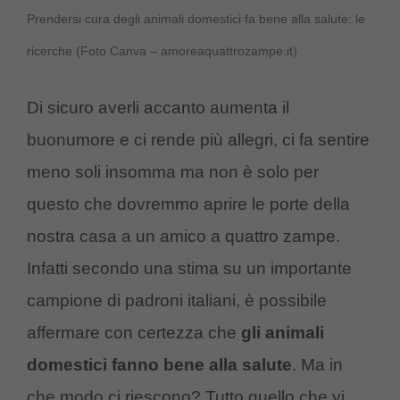
Prendersi cura degli animali domestici fa bene alla salute: le
ricerche (Foto Canva – amoreaquattrozampe.it)
Di sicuro averli accanto aumenta il
buonumore e ci rende più allegri, ci fa sentire
meno soli insomma ma non è solo per
questo che dovremmo aprire le porte della
nostra casa a un amico a quattro zampe.
Infatti secondo una stima su un importante
campione di padroni italiani, è possibile
affermare con certezza che
gli animali
domestici fanno bene alla salute
. Ma in
che modo ci riescono? Tutto quello che vi