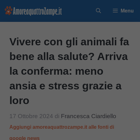
Vai
Menu
al
contenuto
Vivere con gli animali fa
bene alla salute? Arriva
la conferma: meno
ansia e stress grazie a
loro
17 Ottobre 2024
di
Francesca Ciardiello
Aggiungi amoreaquattrozampe.it alle fonti di
google news