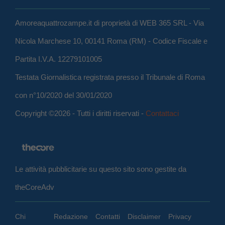
Amoreaquattrozampe.it di proprietà di WEB 365 SRL - Via
Nicola Marchese 10, 00141 Roma (RM) - Codice Fiscale e
Partita I.V.A. 12279101005
Testata Giornalistica registrata presso il Tribunale di Roma
con n°10/2020 del 30/01/2020
Copyright ©2026 - Tutti i diritti riservati -
Contattaci
Le attività pubblicitarie su questo sito sono gestite da
theCoreAdv
Chi
Redazione
Contatti
Disclaimer
Privacy