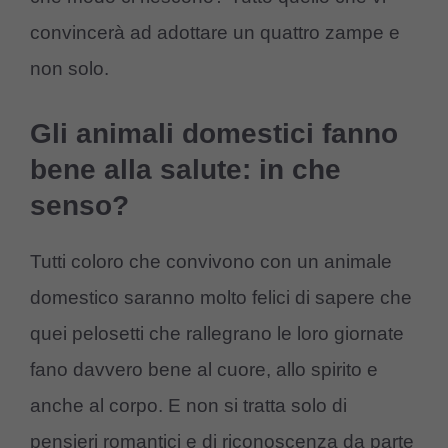
convincerà ad adottare un quattro zampe e
non solo.
Gli animali domestici fanno
bene alla salute: in che
senso?
Tutti coloro che convivono con un animale
domestico saranno molto felici di sapere che
quei pelosetti che rallegrano le loro giornate
fano davvero bene al cuore, allo spirito e
anche al corpo. E non si tratta solo di
pensieri romantici e di riconoscenza da parte