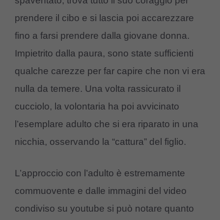
spaventato, trova tutto il suo coraggio per
prendere il cibo e si lascia poi accarezzare
fino a farsi prendere dalla giovane donna.
Impietrito dalla paura, sono state sufficienti
qualche carezze per far capire che non vi era
nulla da temere. Una volta rassicurato il
cucciolo, la volontaria ha poi avvicinato
l’esemplare adulto che si era riparato in una
nicchia, osservando la “cattura” del figlio.
L’approccio con l’adulto è estremamente
commuovente e dalle immagini del video
condiviso su youtube si può notare quanto