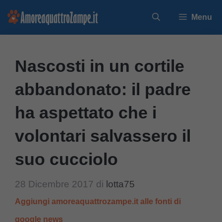
Vai
Menu
al
contenuto
Nascosti in un cortile
abbandonato: il padre
ha aspettato che i
volontari salvassero il
suo cucciolo
28 Dicembre 2017
di
lotta75
Aggiungi amoreaquattrozampe.it alle fonti di
google news