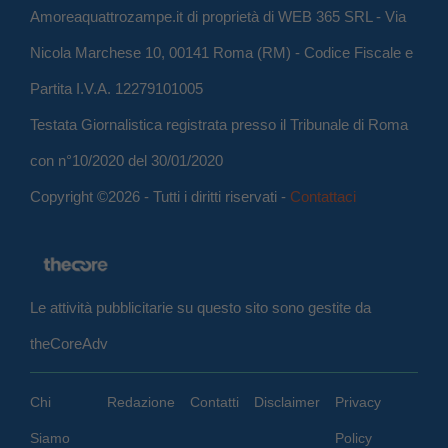
Amoreaquattrozampe.it di proprietà di WEB 365 SRL - Via
Nicola Marchese 10, 00141 Roma (RM) - Codice Fiscale e
Partita I.V.A. 12279101005
Testata Giornalistica registrata presso il Tribunale di Roma
con n°10/2020 del 30/01/2020
Copyright ©2026 - Tutti i diritti riservati -
Contattaci
Le attività pubblicitarie su questo sito sono gestite da
theCoreAdv
Chi
Redazione
Contatti
Disclaimer
Privacy
Siamo
Policy