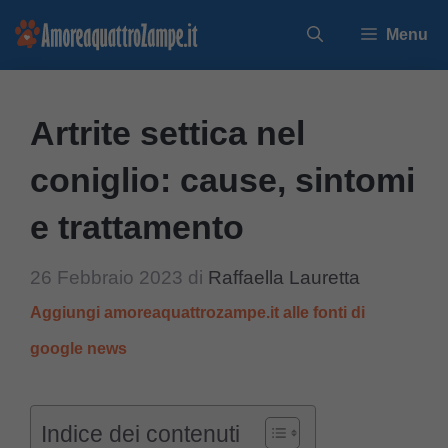
Vai
Menu
al
contenuto
Artrite settica nel
coniglio: cause, sintomi
e trattamento
26 Febbraio 2023
di
Raffaella Lauretta
Aggiungi amoreaquattrozampe.it alle fonti di
google news
Indice dei contenuti