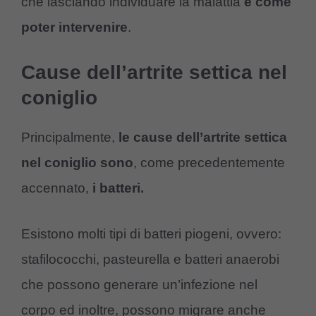
che lasciando individuare la malattia
e come
poter intervenire
.
Cause dell’artrite settica nel
coniglio
Principalmente,
le cause dell’artrite settica
nel coniglio sono
, come precedentemente
accennato,
i batteri.
Esistono molti tipi di batteri piogeni, ovvero:
stafilococchi, pasteurella e batteri anaerobi
che possono generare un’infezione nel
corpo ed inoltre, possono migrare anche