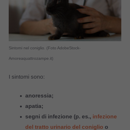
Sintomi nel coniglio. (Foto AdobeStock-
Amoreaquattrozampe.it)
I sintomi sono:
anoressia;
apatia;
segni di infezione (p. es.,
infezione
del tratto urinario del coniglio
o