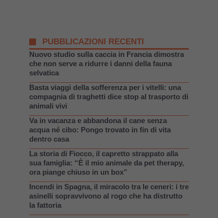
PUBBLICAZIONI RECENTI
Nuovo studio sulla caccia in Francia dimostra
che non serve a ridurre i danni della fauna
selvatica
Basta viaggi della sofferenza per i vitelli: una
compagnia di traghetti dice stop al trasporto di
animali vivi
Va in vacanza e abbandona il cane senza
acqua né cibo: Pongo trovato in fin di vita
dentro casa
La storia di Fiocco, il capretto strappato alla
sua famiglia: “È il mio animale da pet therapy,
ora piange chiuso in un box”
Incendi in Spagna, il miracolo tra le ceneri: i tre
asinelli sopravvivono al rogo che ha distrutto
la fattoria