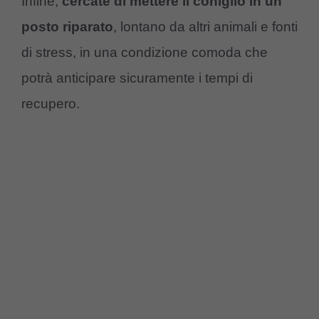
Infine,
cercate di mettere il coniglio in un
posto riparato
, lontano da altri animali e fonti
di stress, in una condizione comoda che
potrà anticipare sicuramente i tempi di
recupero.