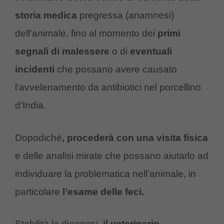
storia medica
pregressa (anamnesi)
dell’animale, fino al momento dei
primi
segnali di malessere
o di
eventuali
incidenti
che possano avere causato
l’avvelenamento da antibiotici nel porcellino
d’India.
Dopodiché
, procederà con una visita fisica
e delle analisi mirate che possano aiutarlo ad
individuare la problematica nell’animale, in
particolare
l’esame delle feci.
Stabilità la diagnosi,
il veterinario