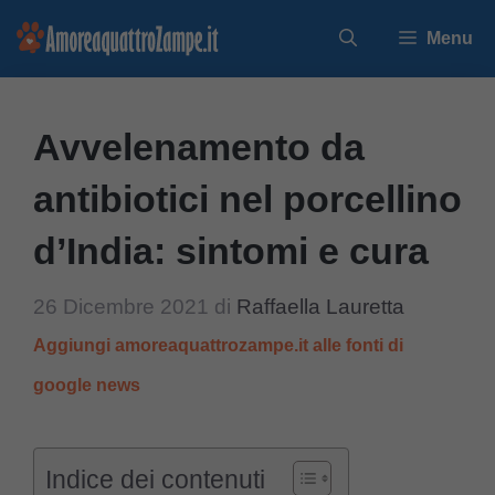
Vai
Menu
al
contenuto
Avvelenamento da
antibiotici nel porcellino
d’India: sintomi e cura
26 Dicembre 2021
di
Raffaella Lauretta
Aggiungi amoreaquattrozampe.it alle fonti di
google news
Indice dei contenuti