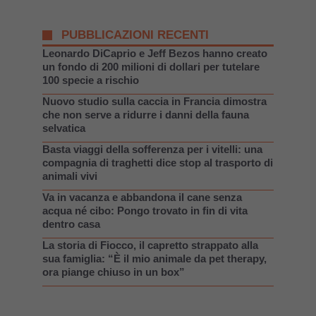
PUBBLICAZIONI RECENTI
Leonardo DiCaprio e Jeff Bezos hanno creato
un fondo di 200 milioni di dollari per tutelare
100 specie a rischio
Nuovo studio sulla caccia in Francia dimostra
che non serve a ridurre i danni della fauna
selvatica
Basta viaggi della sofferenza per i vitelli: una
compagnia di traghetti dice stop al trasporto di
animali vivi
Va in vacanza e abbandona il cane senza
acqua né cibo: Pongo trovato in fin di vita
dentro casa
La storia di Fiocco, il capretto strappato alla
sua famiglia: “È il mio animale da pet therapy,
ora piange chiuso in un box”