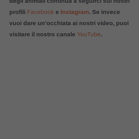
degli animali continua a seguirci sui nostri
profili
Facebook
e
Instagram
. Se invece
vuoi dare un’occhiata ai nostri video, puoi
visitare il nostro canale
YouTube
.