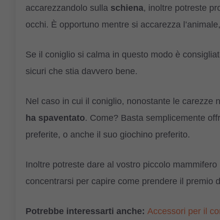
accarezzandolo sulla
schiena
, inoltre potreste p
occhi. È opportuno mentre si accarezza l’animale
Se il coniglio si calma in questo modo è consiglia
sicuri che stia davvero bene.
Nel caso in cui il coniglio, nonostante le carezze n
ha spaventato
. Come? Basta semplicemente offri
preferite, o anche il suo giochino preferito.
Inoltre potreste dare al vostro piccolo mammifero
concentrarsi per capire come prendere il premio d
Potrebbe interessarti anche:
Accessori per il co