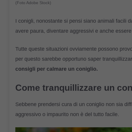
(Foto Adobe Stock)
I conigli, nonostante si pensi siano animali facil
avere paura, diventare aggressivi e anche essere
Tutte queste situazioni ovviamente possono provoc
per questo sarebbe opportuno saper tranquillizzar
consigli per calmare un coniglio.
Come tranquillizzare un con
Sebbene prendersi cura di un coniglio non sia diffi
aggressivo o impaurito non è del tutto facile.