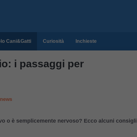
lo Cani&Gatti
Curiosità
Inchieste
o: i passaggi per
e news
ivo o è semplicemente nervoso? Ecco alcuni consigli