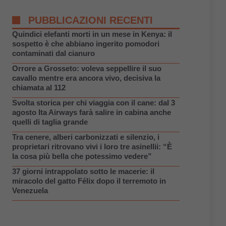
PUBBLICAZIONI RECENTI
Quindici elefanti morti in un mese in Kenya: il
sospetto è che abbiano ingerito pomodori
contaminati dal cianuro
Orrore a Grosseto: voleva seppellire il suo
cavallo mentre era ancora vivo, decisiva la
chiamata al 112
Svolta storica per chi viaggia con il cane: dal 3
agosto Ita Airways farà salire in cabina anche
quelli di taglia grande
Tra cenere, alberi carbonizzati e silenzio, i
proprietari ritrovano vivi i loro tre asinellii: “È
la cosa più bella che potessimo vedere”
37 giorni intrappolato sotto le macerie: il
miracolo del gatto Félix dopo il terremoto in
Venezuela