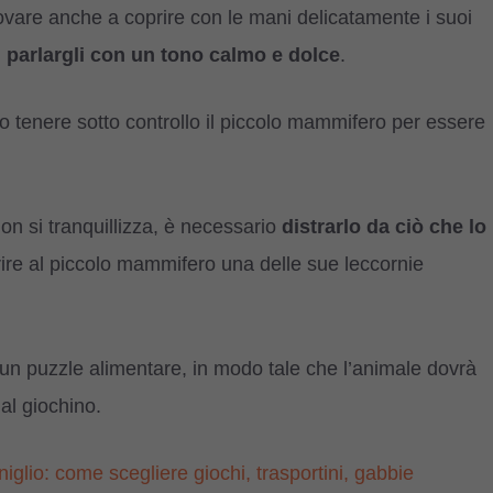
rovare anche a coprire con le mani delicatamente i suoi
,
parlargli con un tono calmo e dolce
.
to tenere sotto controllo il piccolo mammifero per essere
on si tranquillizza, è necessario
distrarlo da ciò che lo
re al piccolo mammifero una delle sue leccornie
 un puzzle alimentare, in modo tale che l’animale dovrà
al giochino.
niglio: come scegliere giochi, trasportini, gabbie