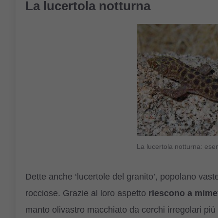
La lucertola notturna
La lucertola notturna: es
Dette anche ‘lucertole del granito’, popolano vast
rocciose. Grazie al loro aspetto
riescono a mimet
manto olivastro macchiato da cerchi irregolari più 