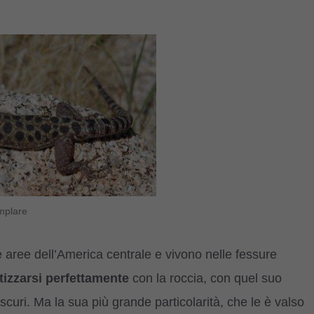
emplare
e aree dell’America centrale e vivono nelle fessure
izzarsi perfettamente
con la roccia, con quel suo
scuri. Ma la sua più grande particolarità, che le è valso