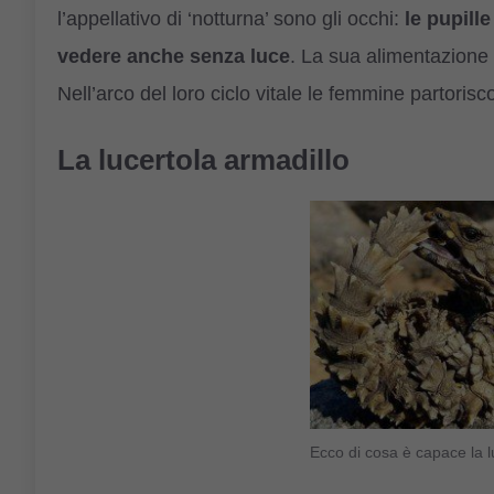
l’appellativo di ‘notturna’ sono gli occhi:
le pupill
vedere anche senza luce
. La sua alimentazione 
Nell’arco del loro ciclo vitale le femmine partorisc
La lucertola armadillo
Ecco di cosa è capace la l