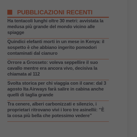
PUBBLICAZIONI RECENTI
Ha tentacoli lunghi oltre 30 metri: avvistata la
medusa più grande del mondo vicino alle
spiagge
Quindici elefanti morti in un mese in Kenya: il
sospetto è che abbiano ingerito pomodori
contaminati dal cianuro
Orrore a Grosseto: voleva seppellire il suo
cavallo mentre era ancora vivo, decisiva la
chiamata al 112
Svolta storica per chi viaggia con il cane: dal 3
agosto Ita Airways farà salire in cabina anche
quelli di taglia grande
Tra cenere, alberi carbonizzati e silenzio, i
proprietari ritrovano vivi i loro tre asinellii: “È
la cosa più bella che potessimo vedere”