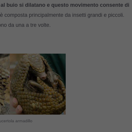
e al buio si dilatano e questo movimento consente di
è composta principalmente da insetti grandi e piccoli.
ono da una a tre volte.
ucertola armadillo