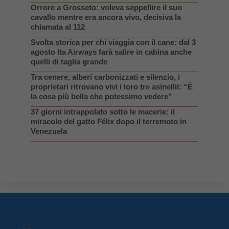
Orrore a Grosseto: voleva seppellire il suo
cavallo mentre era ancora vivo, decisiva la
chiamata al 112
Svolta storica per chi viaggia con il cane: dal 3
agosto Ita Airways farà salire in cabina anche
quelli di taglia grande
Tra cenere, alberi carbonizzati e silenzio, i
proprietari ritrovano vivi i loro tre asinellii: “È
la cosa più bella che potessimo vedere”
37 giorni intrappolato sotto le macerie: il
miracolo del gatto Félix dopo il terremoto in
Venezuela