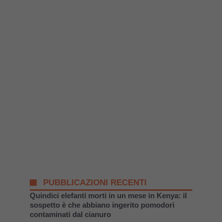
PUBBLICAZIONI RECENTI
Quindici elefanti morti in un mese in Kenya: il
sospetto è che abbiano ingerito pomodori
contaminati dal cianuro