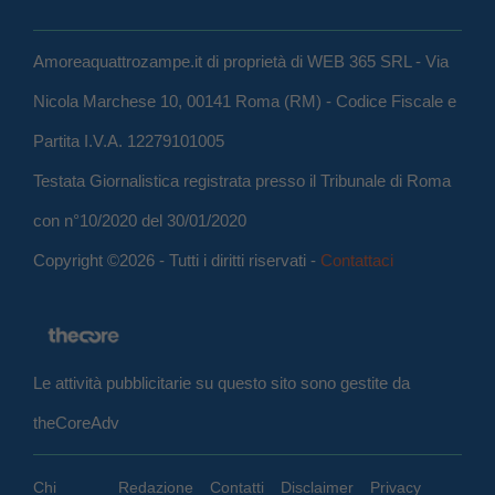
Amoreaquattrozampe.it di proprietà di WEB 365 SRL - Via
Nicola Marchese 10, 00141 Roma (RM) - Codice Fiscale e
Partita I.V.A. 12279101005
Testata Giornalistica registrata presso il Tribunale di Roma
con n°10/2020 del 30/01/2020
Copyright ©2026 - Tutti i diritti riservati -
Contattaci
Le attività pubblicitarie su questo sito sono gestite da
theCoreAdv
Chi
Redazione
Contatti
Disclaimer
Privacy