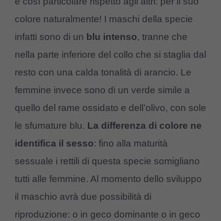
è così particolare rispetto agli altri: per il suo
colore naturalmente! I maschi della specie
infatti sono di un
blu intenso
, tranne che
nella parte inferiore del collo che si staglia dal
resto con una calda tonalità di arancio. Le
femmine invece sono di un verde simile a
quello del rame ossidato e dell’olivo, con sole
le sfumature blu.
La differenza di colore ne
identifica il sesso
: fino alla maturità
sessuale i rettili di questa specie somigliano
tutti alle femmine. Al momento dello sviluppo
il maschio avrà due possibilità di
riproduzione: o in geco dominante o in geco