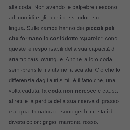
alla coda. Non avendo le palpebre riescono
ad inumidire gli occhi passandoci su la
lingua. Sulle zampe hanno dei
piccoli peli
che formano le cosiddette ‘spatole’
: sono
queste le responsabili della sua capacità di
arrampicarsi ovunque. Anche la loro coda
semi-prensile li aiuta nella scalata. Ciò che lo
differenzia dagli altri simili è il fatto che, una
volta caduta,
la coda non ricresce
e causa
al rettile la perdita della sua riserva di grasso
e acqua. In natura ci sono gechi crestati di
diversi colori: grigio, marrone, rosso,