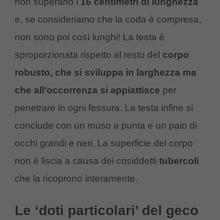
non superano i
16 centimetri di lunghezza
e, se consideriamo che la coda è compresa,
non sono poi così lunghi! La testa è
sproporzionata rispetto al resto del
corpo
robusto, che si sviluppa in larghezza ma
che all’occorrenza si appiattisce
per
penetrare in ogni fessura. La testa infine si
conclude con un muso a punta e un paio di
occhi grandi e neri. La superficie del corpo
non è liscia a causa dei cosiddetti
tubercoli
che la ricoprono interamente.
Le ‘doti particolari’ del geco