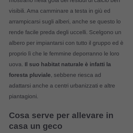
mostrano nella gola dei residui di calcio ben
visibili. Ama camminare a testa in giù ed
arrampicarsi sugli alberi, anche se questo lo
rende facile preda degli uccelli. Scelgono un
albero per impiantarsi con tutto il gruppo ed è
proprio lì che le femmine deporranno le loro
uova.
Il suo habitat naturale è infatti la
foresta pluviale
, sebbene riesca ad
adattarsi anche a centri urbanizzati e altre
piantagioni.
Cosa serve per allevare in
casa un geco