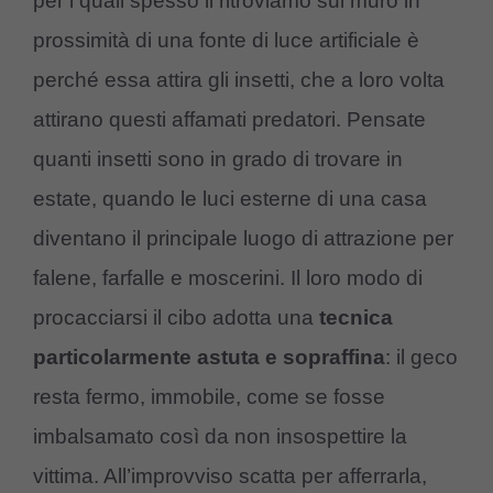
per i quali spesso li ritroviamo sul muro in
prossimità di una fonte di luce artificiale è
perché essa attira gli insetti, che a loro volta
attirano questi affamati predatori. Pensate
quanti insetti sono in grado di trovare in
estate, quando le luci esterne di una casa
diventano il principale luogo di attrazione per
falene, farfalle e moscerini. Il loro modo di
procacciarsi il cibo adotta una
tecnica
particolarmente astuta e sopraffina
: il geco
resta fermo, immobile, come se fosse
imbalsamato così da non insospettire la
vittima. All’improvviso scatta per afferrarla,